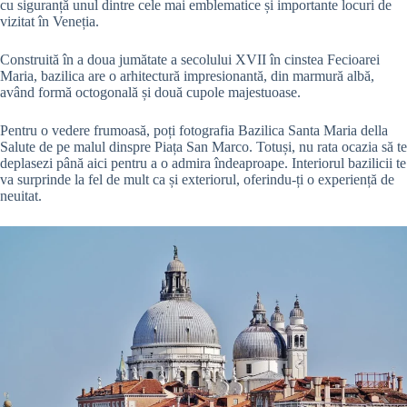
cu siguranță unul dintre cele mai emblematice și importante locuri de
vizitat în Veneția.
Construită în a doua jumătate a secolului XVII în cinstea Fecioarei
Maria, bazilica are o arhitectură impresionantă, din marmură albă,
având formă octogonală și două cupole majestuoase.
Pentru o vedere frumoasă, poți fotografia Bazilica Santa Maria della
Salute de pe malul dinspre Piața San Marco. Totuși, nu rata ocazia să te
deplasezi până aici pentru a o admira îndeaproape. Interiorul bazilicii te
va surprinde la fel de mult ca și exteriorul, oferindu-ți o experiență de
neuitat.