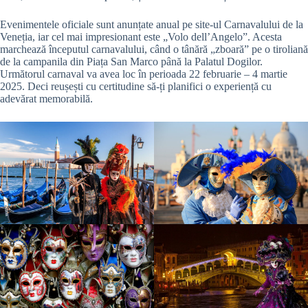
Evenimentele oficiale sunt anunțate anual pe site-ul Carnavalului de la
Veneția, iar cel mai impresionant este „Volo dell’Angelo”. Acesta
marchează începutul carnavalului, când o tânără „zboară” pe o tiroliană
de la campanila din Piața San Marco până la Palatul Dogilor.
Următorul carnaval va avea loc în perioada 22 februarie – 4 martie
2025. Deci reușești cu certitudine să-ți planifici o experiență cu
adevărat memorabilă.