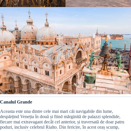
Canalul Grande
Aceasta este una dintre cele mai mari căi navigabile din lume,
despărțind Veneția în două și fiind mărginită de palazzi splendide,
fiecare mai extravagant decât cel anterior, și traversată de doar patru
poduri, inclusiv celebrul Rialto. Din fericire, în acest oraș scump,