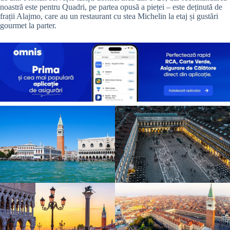
noastră este pentru Quadri, pe partea opusă a pieței – este deținută de
frații Alajmo, care au un restaurant cu stea Michelin la etaj și gustări
gourmet la parter.