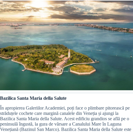
Bazilica Santa Maria della Salute
În apropierea Galeriilor Academiei, poți face o plimbare pitorească pe
străduțele cochete care margină canalele din Veneția și ajungi la
Bazilica Santa Maria della Salute. Acest edificiu grandios se află pe o
peninsulă îngustă, la gura de vărsare a Canalului Mare în Laguna
Venețiană (Bazinul San Marco). Bazilica Santa Maria della Salute este