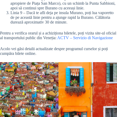
apropiere de Piața San Marco), cu un schimb la Punta Sabbioni,
apoi să continui spre Burano cu aceeași linie.
Linia 9 – Dacă te afli deja pe insula Murano, poți lua vaporetto
de pe această linie pentru a ajunge rapid la Burano. Călătoria
durează aproximativ 30 de minute.
Pentru a verifica orarul și a achiziționa biletele, poți vizita site-ul oficial
al transportului public din Veneția:
ACTV – Servizio di Navigazione
Acolo vei găsi detalii actualizate despre programul curselor și poți
cumpăra bilete online.