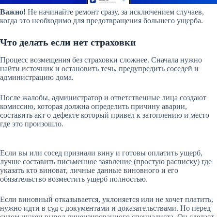
Важно!
Не начинайте ремонт сразу, за исключением случаев,
когда это необходимо для предотвращения большего ущерба.
Что делать если нет страховки
Процесс возмещения без страховки сложнее. Сначала нужно
найти источник и остановить течь, предупредить соседей и
администрацию дома.
После жалобы, администратор и ответственные лица создают
комиссию, которая должна определить причину аварии,
составить акт о дефекте который привел к затоплению и место
где это произошло.
Если вы или сосед признали вину и готовы оплатить ущерб,
лучше составить письменное заявление (простую расписку) где
указать кто виноват, личные данные виновного и его
обязательство возместить ущерб полностью.
Если виновный отказывается, уклоняется или не хочет платить,
нужно идти в суд с документами и доказательствами. Но перед
судом нужен вывод лицензированного специалиста. Он сделает