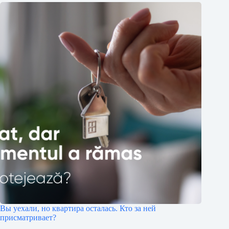
Вы уехали, но квартира осталась. Кто за ней
присматривает?