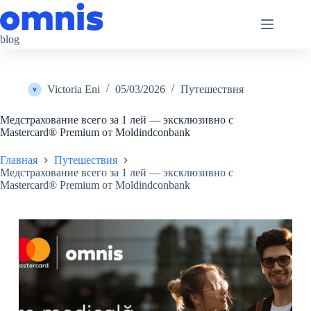
Перейти
к
сути
blog
Victoria Eni
05/03/2026
Путешествия
Медстрахование всего за 1 лей — эксклюзивно с
Mastercard® Premium от Moldindconbank
Главная
Путешествия
Медстрахование всего за 1 лей — эксклюзивно с
Mastercard® Premium от Moldindconbank