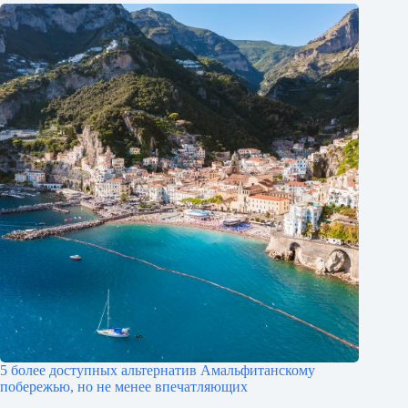
5 более доступных альтернатив Амальфитанскому
побережью, но не менее впечатляющих