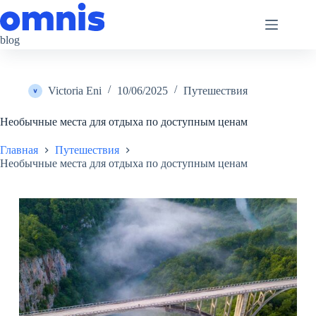
Перейти
к
сути
blog
Victoria Eni
10/06/2025
Путешествия
Необычные места для отдыха по доступным ценам
Главная
Путешествия
Необычные места для отдыха по доступным ценам