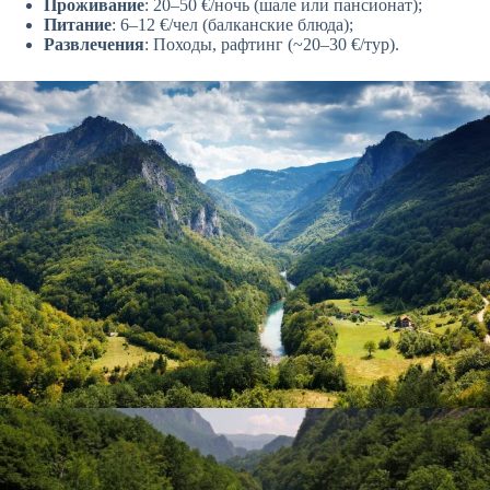
Проживание
: 20–50 €/ночь (шале или пансионат);
Питание
: 6–12 €/чел (балканские блюда);
Развлечения
: Походы, рафтинг (~20–30 €/тур).