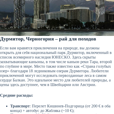
Дурмитор, Черногория – рай для походов
Если вам нравятся приключения на природе, вы должны
открыть для себя национальный парк Дурмитор, включенный в
список всемирного наследия ЮНЕСКО. Здесь скрыты
захватывающие каньоны, в том числе каньон реки Тара, второй
по глубине в мире. Место также известно как «Страна голубых
озер» благодаря 18 ледниковым озерам Дурмитора. Любители
приключений могут исследовать первозданные леса в самом
сердце Балкан. Это идеальное место для любителей природы, а
цены здесь доступнее, чем в Швейцарии или Австрии.
Средние расходы:
Транспорт
: Перелет Кишинев-Подгорица (от 200 € в оба
конца) + автобус до Жабляка (~10 €);