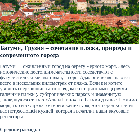
Батуми, Грузия – сочетание пляжа, природы и
современного города
Батуми — оживленный город на берегу Черного моря. Здесь
исторические достопримечательности соседствуют с
футуристическими зданиями, а горы Аджарии возвышаются
всего в нескольких километрах от пляжа. Если вы хотите
увидеть сверкающие казино рядом со старинными цервями,
галечные пляжи у субтропических парков и знаменитую
движущуюся статую «Али и Нино», то Батуми для вас. Помимо
моря, гор и экстравагантной архитектуры, этот город встретит
вас потрясающей кухней, которая впечатлит ваши вкусовые
рецепторы.
Средние расходы: