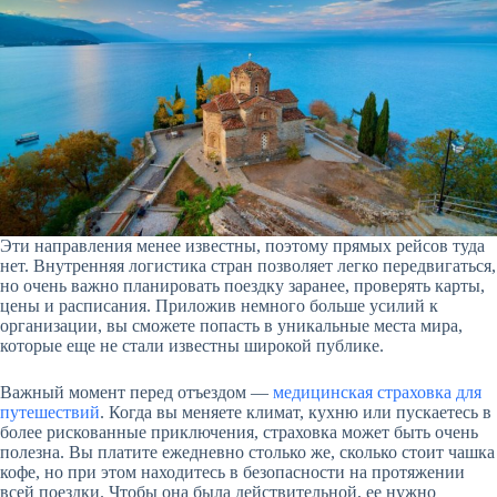
Эти направления менее известны, поэтому прямых рейсов туда
нет. Внутренняя логистика стран позволяет легко передвигаться,
но очень важно планировать поездку заранее, проверять карты,
цены и расписания. Приложив немного больше усилий к
организации, вы сможете попасть в уникальные места мира,
которые еще не стали известны широкой публике.
Важный момент перед отъездом —
медицинская страховка для
путешествий
. Когда вы меняете климат, кухню или пускаетесь в
более рискованные приключения, страховка может быть очень
полезна. Вы платите ежедневно столько же, сколько стоит чашка
кофе, но при этом находитесь в безопасности на протяжении
всей поездки. Чтобы она была действительной, ее нужно