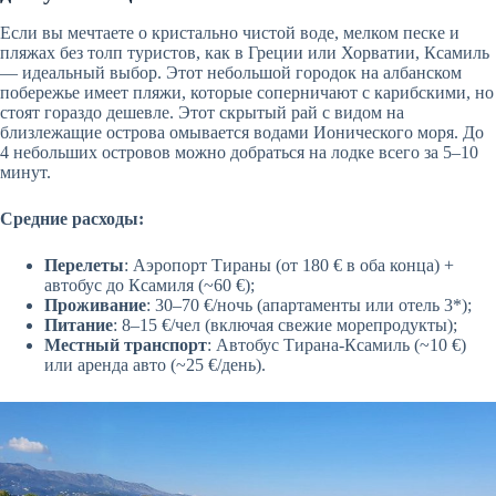
Если вы мечтаете о кристально чистой воде, мелком песке и
пляжах без толп туристов, как в Греции или Хорватии, Ксамиль
— идеальный выбор. Этот небольшой городок на албанском
побережье имеет пляжи, которые соперничают с карибскими, но
стоят гораздо дешевле. Этот скрытый рай с видом на
близлежащие острова омывается водами Ионического моря. До
4 небольших островов можно добраться на лодке всего за 5–10
минут.
Средние расходы:
Перелеты
: Аэропорт Тираны (от 180 € в оба конца) +
автобус до Ксамиля (~60 €);
Проживание
: 30–70 €/ночь (апартаменты или отель 3*);
Питание
: 8–15 €/чел (включая свежие морепродукты);
Местный транспорт
: Автобус Тирана-Ксамиль (~10 €)
или аренда авто (~25 €/день).