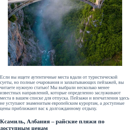
Если вы ищете аутентичные места вдали от туристической
суеты, но полные очарования и захватывающих пейзажей, вы
читаете нужную статью! Мы выбрали несколько менее
известных направлений, которые определенно заслуживают
места в вашем списке для отпуска. Пейзажи и впечатления здесь
не уступают знаменитым европейским курортам, а доступные
цены приближают вас к долгожданному отдыху.
Ксамиль, Албания – райские пляжи по
доступным ценам