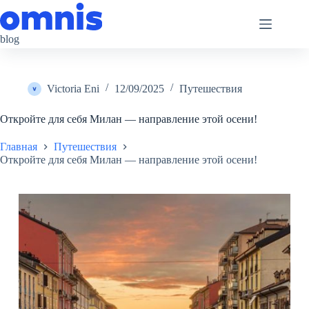
Перейти
к
сути
blog
Victoria Eni
12/09/2025
Путешествия
Откройте для себя Милан — направление этой осени!
Главная
Путешествия
Откройте для себя Милан — направление этой осени!