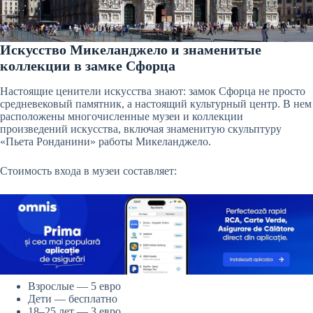
Искусство Микеланджело и знаменитые
коллекции в замке Сфорца
Настоящие ценители искусства знают: замок Сфорца не просто
средневековый памятник, а настоящий культурный центр. В нем
расположены многочисленные музеи и коллекции
произведений искусства, включая знаменитую скульптуру
«Пьета Ронданини» работы Микеланджело.
Стоимость входа в музеи составляет:
Взрослые — 5 евро
Дети — бесплатно
18–25 лет — 3 евро