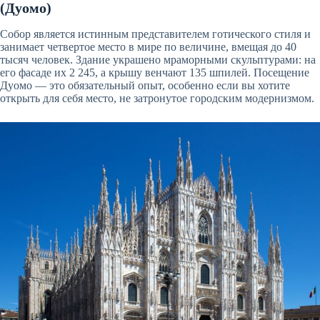
(Дуомо)
Собор является истинным представителем готического стиля и
занимает четвертое место в мире по величине, вмещая до 40
тысяч человек. Здание украшено мраморными скульптурами: на
его фасаде их 2 245, а крышу венчают 135 шпилей. Посещение
Дуомо — это обязательный опыт, особенно если вы хотите
открыть для себя место, не затронутое городским модернизмом.