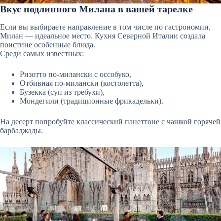
Вкус подлинного Милана в вашей тарелке
Если вы выбираете направление в том числе по гастрономии,
Милан — идеальное место. Кухня Северной Италии создала
поистине особенные блюда.
Среди самых известных:
Ризотто по-милански с оссобуко,
Отбивная по-милански (костолетта),
Бузекка (суп из требухи),
Мондегили (традиционные фрикадельки).
На десерт попробуйте классический панеттоне с чашкой горячей
барбаджады.