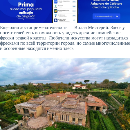
Еще одна достопримечательность — Вилла Мистерий. Здесь у
посетителей есть возможность увидеть древние помпейские
фрески редкой красоты. Любители искусства могут насладиться
фресками по всей территории города, но самые многочисленные
и особенные находятся именно здесь.