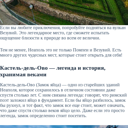
Если вы любите приключения, попробуйте подняться на вулкан
Везувий. Это легендарное место, где сможете испытать
ощущение близости к природе во всем ее величии.
Тем не менее, Неаполь это не только Помпеи и Везувий. Есть
много других чудесных мест, которые стоит открыть для себя!
Кастель-дель-Ово — легенда и история,
хранимая веками
Кастель-дель-Ово (Замок яйца) — одно из старейших зданий
Неаполя, которое сохранилось в отличном состоянии даже
спустя столько лет. С ним связана легенда: говорят, что римский
поэт заложил яйцо в фундамент. Если бы яйцо разбилось, замок
бы рухнул, и тот факт, что замок все еще стоит, может означать,
что даже спустя столько веков яйцо цело. Даже если это просто
легенда, замок определенно стоит посетить.