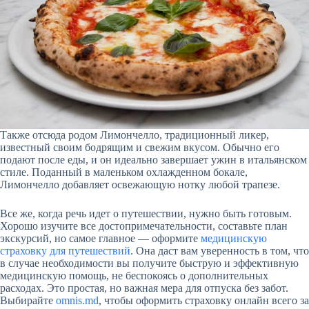
Также отсюда родом Лимончелло, традиционный ликер,
известный своим бодрящим и свежим вкусом. Обычно его
подают после еды, и он идеально завершает ужин в итальянском
стиле. Поданный в маленьком охлажденном бокале,
Лимончелло добавляет освежающую нотку любой трапезе.
Все же, когда речь идет о путешествии, нужно быть готовым.
Хорошо изучите все достопримечательности, составьте план
экскурсий, но самое главное — оформите
медицинскую
страховку для путешествий
. Она даст вам уверенность в том, что
в случае необходимости вы получите быструю и эффективную
медицинскую помощь, не беспокоясь о дополнительных
расходах. Это простая, но важная мера для отпуска без забот.
Выбирайте
omnis.md
, чтобы оформить страховку онлайн всего за