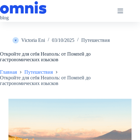
Перейти
к
сути
blog
Victoria Eni
03/10/2025
Путешествия
Откройте для себя Неаполь: от Помпей до
гастрономических изысков
Главная
Путешествия
Откройте для себя Неаполь: от Помпей до
гастрономических изысков