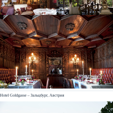
Hotel Goldgasse – Зальцбург, Австрия