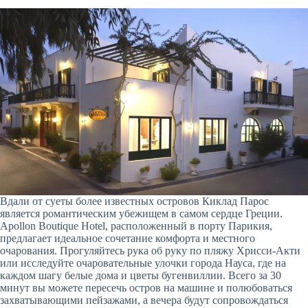
Вдали от суеты более известных островов Киклад Парос
является романтическим убежищем в самом сердце Греции.
Apollon Boutique Hotel, расположенный в порту Парикия,
предлагает идеальное сочетание комфорта и местного
очарования. Прогуляйтесь рука об руку по пляжу Хрисси-Акти
или исследуйте очаровательные улочки города Науса, где на
каждом шагу белые дома и цветы бугенвиллии. Всего за 30
минут вы можете пересечь остров на машине и полюбоваться
захватывающими пейзажами, а вечера будут сопровождаться