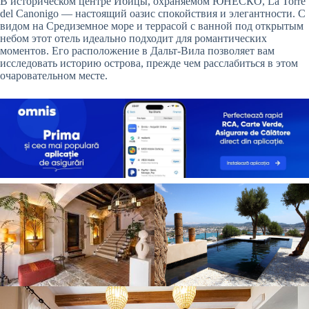
В историческом центре Ибицы, охраняемом ЮНЕСКО, La Torre
del Canonigo — настоящий оазис спокойствия и элегантности. С
видом на Средиземное море и террасой с ванной под открытым
небом этот отель идеально подходит для романтических
моментов. Его расположение в Дальт-Вила позволяет вам
исследовать историю острова, прежде чем расслабиться в этом
очаровательном месте.