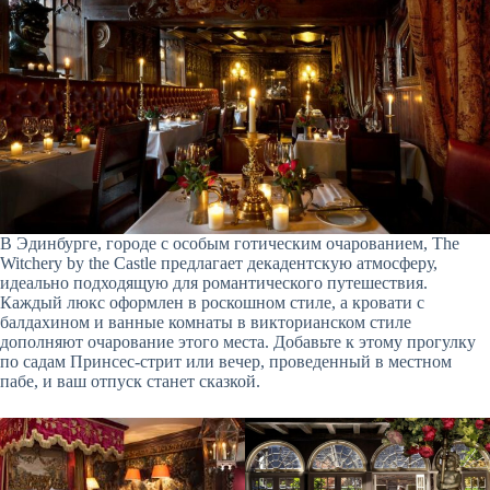
В Эдинбурге, городе с особым готическим очарованием, The
Witchery by the Castle предлагает декадентскую атмосферу,
идеально подходящую для романтического путешествия.
Каждый люкс оформлен в роскошном стиле, а кровати с
балдахином и ванные комнаты в викторианском стиле
дополняют очарование этого места. Добавьте к этому прогулку
по садам Принсес-стрит или вечер, проведенный в местном
пабе, и ваш отпуск станет сказкой.