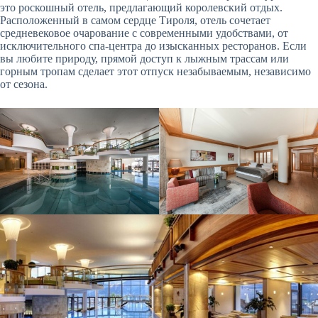
это роскошный отель, предлагающий королевский отдых.
Расположенный в самом сердце Тироля, отель сочетает
средневековое очарование с современными удобствами, от
исключительного спа-центра до изысканных ресторанов. Если
вы любите природу, прямой доступ к лыжным трассам или
горным тропам сделает этот отпуск незабываемым, независимо
от сезона.