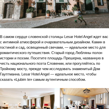
В самом сердце словенской столицы Lesar Hotel Angel ждет вас 
с интимной атмосферой и очаровательным дизайном. Камин в 
гостиной и сад, освещенный свечами, — идеальное место для 
романтического путешествия. Старый город Любляны полон 
истории и поэзии. Посетите площадь Прешерна, названную в 
честь национального поэта Словении, или прогуляйтесь по 
Тройному мосту, прежде чем исследовать знаменитый Дом 
Гауптманна. Lesar Hotel Angel — идеальное место, чтобы 
сказать «Ljubim te» самым аутентичным способом.