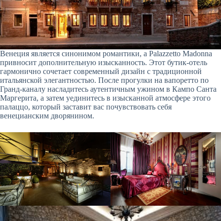
Венеция является синонимом романтики, а Palazzetto Madonna
привносит дополнительную изысканность. Этот бутик-отель
гармонично сочетает современный дизайн с традиционной
итальянской элегантностью. После прогулки на вапоретто по
Гранд-каналу насладитесь аутентичным ужином в Кампо Санта
Маргерита, а затем уединитесь в изысканной атмосфере этого
палаццо, который заставит вас почувствовать себя
венецианским дворянином.