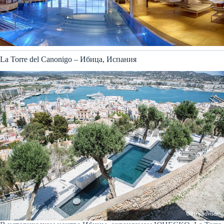
La Torre del Canonigo – Ибица, Испания