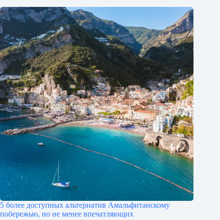
5 более доступных альтернатив Амальфитанскому
побережью, но не менее впечатляющих