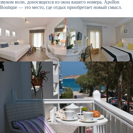
звуком волн, доносящихся из окна вашего номера. Apollon
Boutique — это место, где отдых приобретает новый смысл.