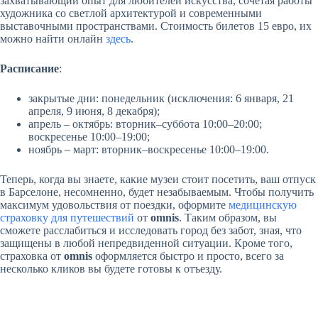
захватывающий опыт для любителей искусства, сочетая работы
художника со светлой архитектурой и современными
выставочными пространствами. Стоимость билетов 15 евро, их
можно найти онлайн
здесь
.
Расписание
:
закрытые дни: понедельник (исключения: 6 января, 21
апреля, 9 июня, 8 декабря);
апрель – октябрь: вторник–суббота 10:00–20:00;
воскресенье 10:00–19:00;
ноябрь – март: вторник–воскресенье 10:00–19:00.
Теперь, когда вы знаете, какие музеи стоит посетить, ваш отпуск
в Барселоне, несомненно, будет незабываемым. Чтобы получить
максимум удовольствия от поездки, оформите
медицинскую
страховку для путешествий
от
omnis
. Таким образом, вы
сможете расслабиться и исследовать город без забот, зная, что
защищены в любой непредвиденной ситуации. Кроме того,
страховка от
omnis
оформляется быстро и просто, всего за
несколько кликов вы будете готовы к отъезду.