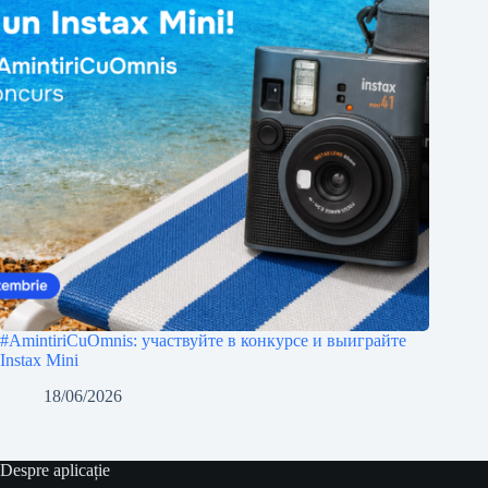
#AmintiriCuOmnis: участвуйте в конкурсе и выиграйте
Instax Mini
18/06/2026
Despre aplicație