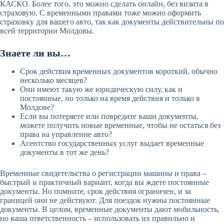
КАСКО. Более того, это можно сделать онлайн, без визита в
страховую. С временными правами тоже можно оформить
страховку для вашего авто, так как документы действительны по
всей территории Молдовы.
Знаете ли вы…
Срок действия временных документов короткий, обычно
несколько месяцев?
Они имеют такую же юридическую силу, как и
постоянные, но только на время действия и только в
Молдове?
Если вы потеряете или повредите ваши документы,
можете получить новые временные, чтобы не остаться без
права на управление авто?
Агентство государственных услуг выдает временные
документы в тот же день?
Временные свидетельства о регистрации машины и права –
быстрый и практичный вариант, когда вы ждете постоянные
документы. Но помните, срок действия ограничен, и за
границей они не действуют. Для поездок нужны постоянные
документы. В целом, временные документы дают мобильность,
но ваша ответственность – использовать их правильно и