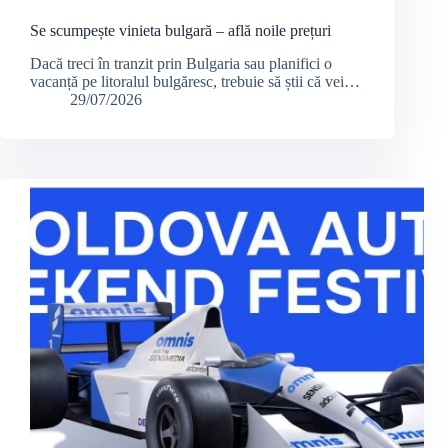
Se scumpește vinieta bulgară – află noile prețuri
Dacă treci în tranzit prin Bulgaria sau planifici o
vacanță pe litoralul bulgăresc, trebuie să știi că vei…
29/07/2026