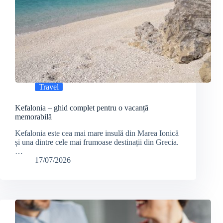
Travel
Kefalonia – ghid complet pentru o vacanță
memorabilă
Kefalonia este cea mai mare insulă din Marea Ionică
și una dintre cele mai frumoase destinații din Grecia.
…
17/07/2026