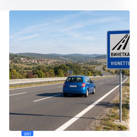
știri