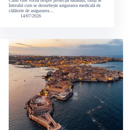
Când vine vorba despre protecția sănătății, mulți se
întreabă cum se deosebește asigurarea medicală de
călătorie de asigurarea…
14/07/2026