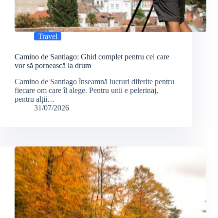
Travel
Camino de Santiago: Ghid complet pentru cei care
vor să pornească la drum
Camino de Santiago înseamnă lucruri diferite pentru
fiecare om care îl alege. Pentru unii e pelerinaj,
pentru alții…
31/07/2026