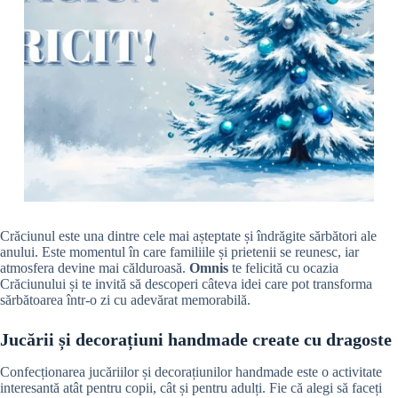
Crăciunul este una dintre cele mai așteptate și îndrăgite sărbători ale
anului. Este momentul în care familiile și prietenii se reunesc, iar
atmosfera devine mai călduroasă.
Omnis
te felicită cu ocazia
Crăciunului și te invită să descoperi câteva idei care pot transforma
sărbătoarea într-o zi cu adevărat memorabilă.
Jucării și decorațiuni handmade create cu dragoste
Confecționarea jucăriilor și decorațiunilor handmade este o activitate
interesantă atât pentru copii, cât și pentru adulți. Fie că alegi să faceți