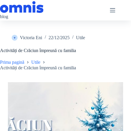
Sari
la
conținut
blog
Victoria Eni
22/12/2025
Utile
Activități de Crăciun împreună cu familia
Prima pagină
Utile
Activități de Crăciun împreună cu familia