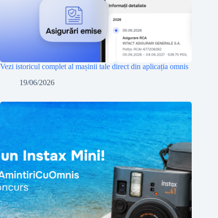
Vezi istoricul complet al mașinii tale direct din aplicația omnis
19/06/2026