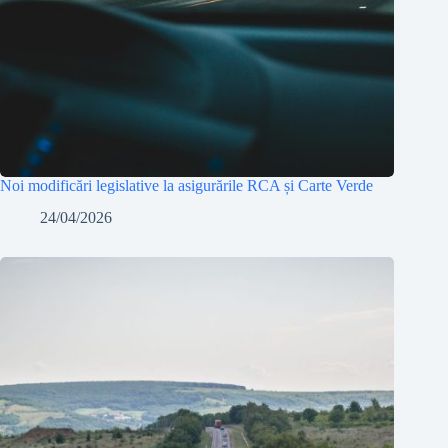
Noi modificări legislative la asigurările RCA și Carte Verde
24/04/2026