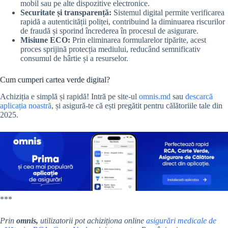
mobil sau pe alte dispozitive electronice.
Securitate și transparență:
Sistemul digital permite verificarea
rapidă a autenticității poliței, contribuind la diminuarea riscurilor
de fraudă și sporind încrederea în procesul de asigurare.
Misiune ECO:
Prin eliminarea formularelor tipărite, acest
proces sprijină protecția mediului, reducând semnificativ
consumul de hârtie și a resurselor.
Cum cumperi cartea verde digital?
Achiziția e simplă și rapidă! Intră pe site-ul
omnis.md
sau
descarcă
aplicația noastră
, și asigură-te că ești pregătit pentru călătoriile tale din
2025.
***
Prin
omnis,
utilizatorii pot achiziționa online
asigurări medicale de