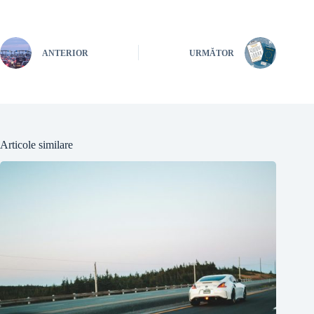
ANTERIOR
URMĂTOR
Articole similare