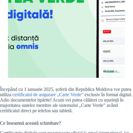
Începând cu 1 ianuarie 2025, șoferii din Republica Moldova vor putea
utiliza
certificatul de asigurare „Carte Verde”
exclusiv în format digital.
Adio documentelor tipărite! Acum vei putea călători cu ușurință în
majoritatea statelor membre ale sistemului „Carte Verde” având
certificatul direct pe telefon sau tabletă.
Ce înseamnă această schimbare?
Certificatele digitale sunt recunoscute oficial la nivel internațional, iar