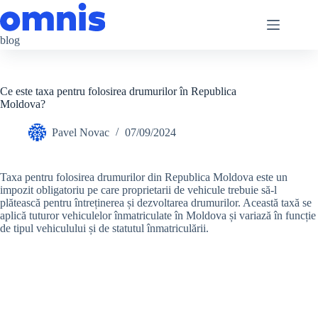
Sari
la
conținut
blog
Ce este taxa pentru folosirea drumurilor în Republica
Moldova?
Pavel Novac
07/09/2024
Taxa pentru folosirea drumurilor din Republica Moldova este un
impozit obligatoriu pe care proprietarii de vehicule trebuie să-l
plătească pentru întreținerea și dezvoltarea drumurilor. Această taxă se
aplică tuturor vehiculelor înmatriculate în Moldova și variază în funcție
de tipul vehiculului și de statutul înmatriculării​.