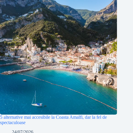
5 alternative mai accesibile la Coasta Amalfi, dar la fel de
spectaculoase
24/07/2026