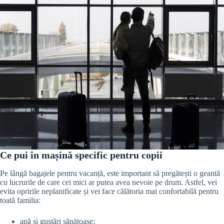
Ce pui în mașină specific pentru copii
Pe lângă bagajele pentru vacanță, este important să pregătești o geantă
cu lucrurile de care cei mici ar putea avea nevoie pe drum. Astfel, vei
evita opririle neplanificate și vei face călătoria mai confortabilă pentru
toată familia:
apă și gustări sănătoase;