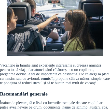
Vacanțele în familie sunt experiențe interesante și creează amintiri
pentru toată viața, dar atunci când călătorești cu un copil mic,
pregătirea devine la fel de importantă ca destinația. Fie că alegi să pleci
cu mașina sau cu avionul,
omnis
îți propune câteva măsuri simple, care
te pot ajuta să reduci stresul și să te bucuri mai mult de vacanță.
Recomandări generale
Înainte de plecare, fă o listă cu lucrurile esențiale de care copilul ar
putea avea nevoie pe drum: documente, haine de schimb, gustări, apă,