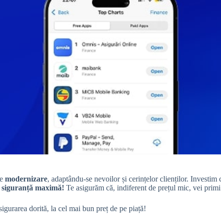
de
modernizare
, adaptându-se nevoilor și cerințelor clienților. Investim 
de siguranță maximă!
Te asigurăm că, indiferent de prețul mic, vei primi 
sigurarea dorită, la cel mai bun preț de pe piață!