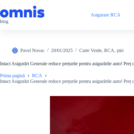
Sari
la
conținut
Asigurare RCA
blog
Pavel Novac
20/01/2025
Carte Verde
,
RCA
,
știri
Intact Asigurări Generale reduce prețurile pentru asigurările auto! Preț c
Prima pagină
RCA
Intact Asigurări Generale reduce prețurile pentru asigurările auto! Preț c