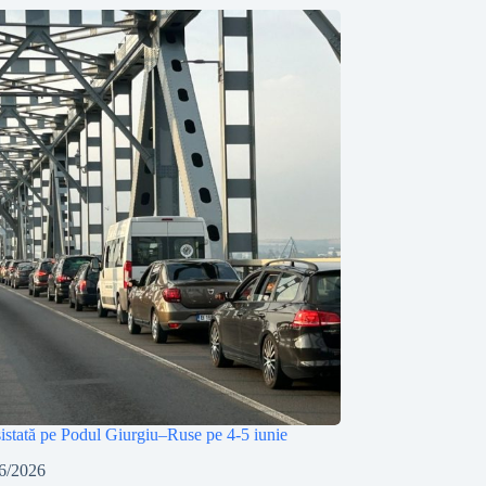
sistată pe Podul Giurgiu–Ruse pe 4-5 iunie
6/2026