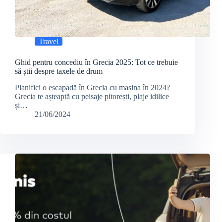
Travel
Ghid pentru concediu în Grecia 2025: Tot ce trebuie
să știi despre taxele de drum
Planifici o escapadă în Grecia cu mașina în 2024?
Grecia te așteaptă cu peisaje pitorești, plaje idilice
și…
21/06/2024