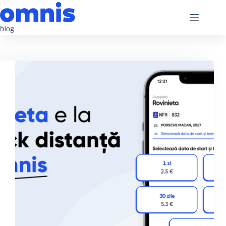
Sari
la
conținut
blog