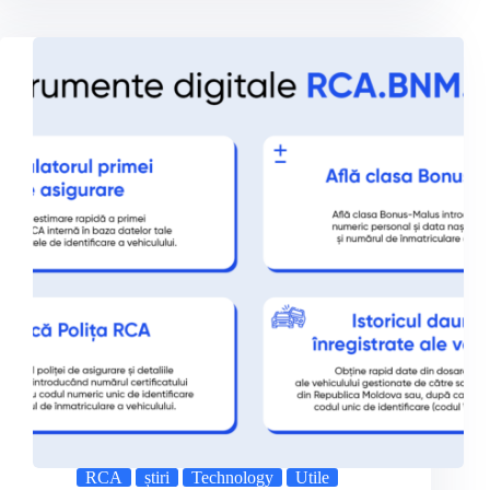
RCA
știri
Technology
Utile