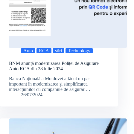
Auto
RCA
știri
Technology
BNM anunță modernizarea Poliței de Asigurare
Auto RCA din 28 iulie 2024
Banca Națională a Moldovei a făcut un pas
important în modernizarea și simplificarea
interacțiunilor cu companiile de asigurări…
26/07/2024