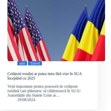
știri
Travel
Cetățenii români ar putea intra fără vize în SUA
începând cu 2025
Vești importante pentru posesorii de cetățenie
română care plănuiesc să călătorească în SUA!
Autoritățile din Statele Unite ar…
29/08/2024