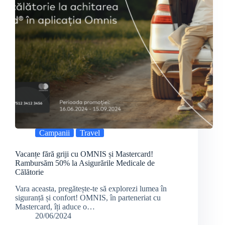
Campanii
Travel
Vacanțe fără griji cu OMNIS și Mastercard!
Rambursăm 50% la Asigurările Medicale de
Călătorie
Vara aceasta, pregătește-te să explorezi lumea în
siguranță și confort! OMNIS, în parteneriat cu
Mastercard, îți aduce o…
20/06/2024