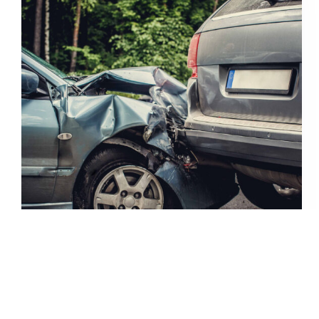
Carte Verde
Accident în afara țării: Cum funcționează asigurarea
de tip Carte Verde pentru șoferii moldoveni