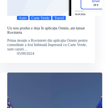
Auto
Carte Verde
Travel
Un nou produs e deja în aplicația Omnis, am lansat
Rovinieta
Prima iterație a Rovinietei din aplicația Omnis pentru
comoditate a fost îmbinată împreună cu Carte Verde,
sunt cazuri…
05/09/2024