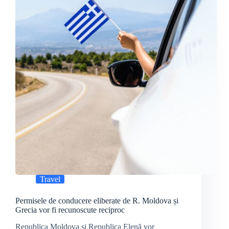
Travel
Permisele de conducere eliberate de R. Moldova și
Grecia vor fi recunoscute reciproc
Republica Moldova și Republica Elenă vor