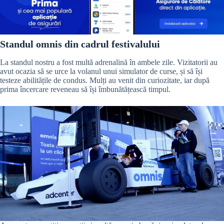
Standul omnis din cadrul festivalului
La standul nostru a fost multă adrenalină în ambele zile. Vizitatorii au
avut ocazia să se urce la volanul unui simulator de curse, și să își
testeze abilitățile de condus. Mulți au venit din curiozitate, iar după
prima încercare reveneau să își îmbunătățească timpul.