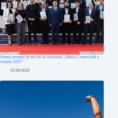
Omnis premiat de trei ori la concursul „Marca Comercială a
Anului 2025”
01/06/2026