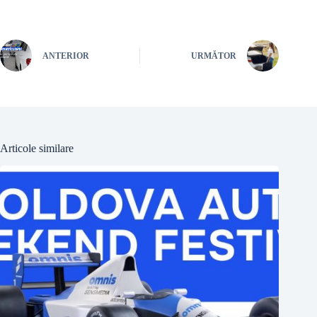
ANTERIOR
URMĂTOR
Articole similare