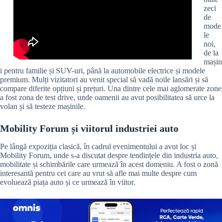
zeci
de
mode
le
noi,
de la
mașin
i pentru familie și SUV-uri, până la automobile electrice și modele
premium. Mulți vizitatori au venit special să vadă noile lansări și să
compare diferite opțiuni și prețuri. Una dintre cele mai aglomerate zone
a fost zona de test drive, unde oamenii au avut posibilitatea să urce la
volan și să testeze mașinile.
Mobility Forum și viitorul industriei auto
Pe lângă expoziția clasică, în cadrul evenimentului a avut loc și
Mobility Forum, unde s-a discutat despre tendințele din industria auto,
mobilitate și schimbările care urmează în acest domeniu. A fost o zonă
interesantă pentru cei care au vrut să afle mai multe despre cum
evoluează piața auto și ce urmează în viitor.