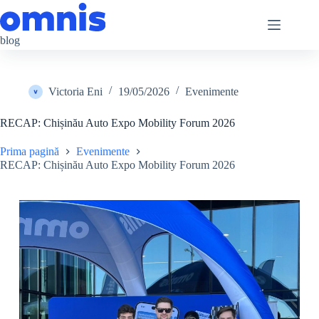
Sari
la
conținut
blog
Victoria Eni
19/05/2026
Evenimente
RECAP: Chișinău Auto Expo Mobility Forum 2026
Prima pagină
Evenimente
RECAP: Chișinău Auto Expo Mobility Forum 2026