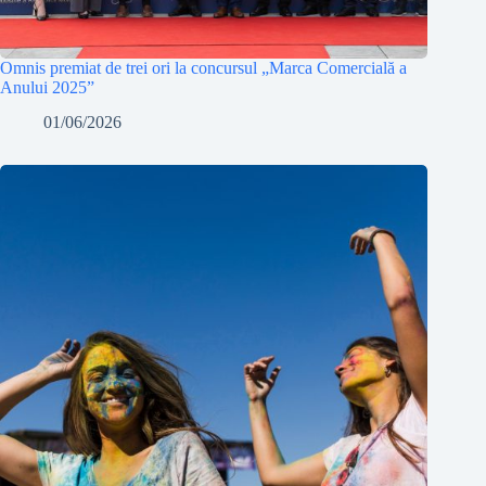
Omnis premiat de trei ori la concursul „Marca Comercială a
Anului 2025”
01/06/2026