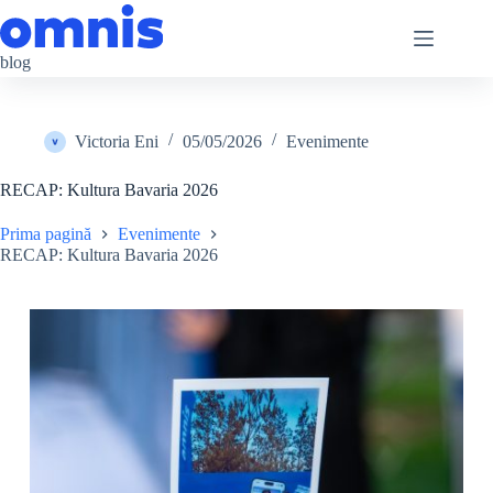
Sari
la
conținut
blog
Victoria Eni
05/05/2026
Evenimente
RECAP: Kultura Bavaria 2026
Prima pagină
Evenimente
RECAP: Kultura Bavaria 2026