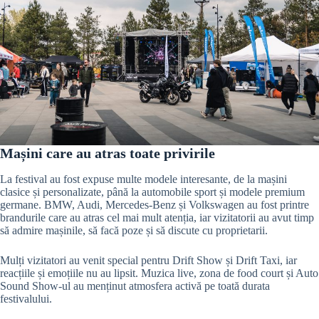
Mașini care au atras toate privirile
La festival au fost expuse multe modele interesante, de la mașini
clasice și personalizate, până la automobile sport și modele premium
germane. BMW, Audi, Mercedes-Benz și Volkswagen au fost printre
brandurile care au atras cel mai mult atenția, iar vizitatorii au avut timp
să admire mașinile, să facă poze și să discute cu proprietarii.
Mulți vizitatori au venit special pentru Drift Show și Drift Taxi, iar
reacțiile și emoțiile nu au lipsit. Muzica live, zona de food court și Auto
Sound Show-ul au menținut atmosfera activă pe toată durata
festivalului.