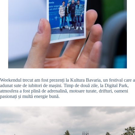
Weekendul trecut am fost prezenți la Kultura Bavaria, un festival care a
adunat sute de iubitori de mașini. Timp de două zile, la Digital Park,
atmosfera a fost plină de adrenalină, motoare turate, drifturi, oameni
pasionați și multă energie bună.