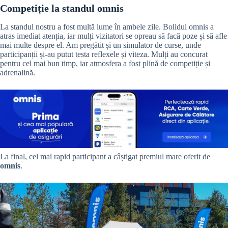
Competiție la standul omnis
La standul nostru a fost multă lume în ambele zile. Bolidul omnis a
atras imediat atenția, iar mulți vizitatori se opreau să facă poze și să afle
mai multe despre el. Am pregătit și un simulator de curse, unde
participanții și-au putut testa reflexele și viteza. Mulți au concurat
pentru cel mai bun timp, iar atmosfera a fost plină de competiție și
adrenalină.
La final, cel mai rapid participant a câștigat premiul mare oferit de
omnis
.