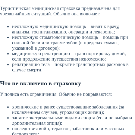
Туристическая медицинская страховка предназначена для
чрезвычайных ситуаций. Обычно она включает:
неотложную медицинскую помощь – визит к врачу,
анализы, госпитализацию, операции и лекарства;
неотложную стоматологическую помощь – помощь при
сильной боли или травме зубов (в пределах суммы,
указанной в договоре);
медицинскую репатриацию – транспортировку домой,
если продолжение путешествия невозможно;
репатриацию тела – покрытие транспортных расходов в
случае смерти.
Что не включено в страховку
У полиса есть ограничения. Обычно не покрываются:
хронические и ранее существовавшие заболевания (за
исключением случаев, угрожающих жизни);
занятие экстремальными видами спорта (если не выбрана
дополнительная опция);
последствия войн, терактов, забастовок или массовых
беспорядков;