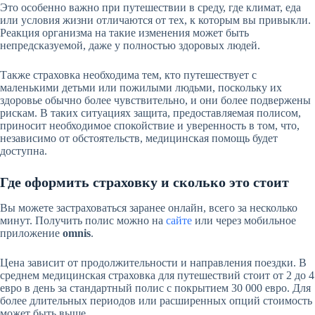
Это особенно важно при путешествии в среду, где климат, еда
или условия жизни отличаются от тех, к которым вы привыкли.
Реакция организма на такие изменения может быть
непредсказуемой, даже у полностью здоровых людей.
Также страховка необходима тем, кто путешествует с
маленькими детьми или пожилыми людьми, поскольку их
здоровье обычно более чувствительно, и они более подвержены
рискам. В таких ситуациях защита, предоставляемая полисом,
приносит необходимое спокойствие и уверенность в том, что,
независимо от обстоятельств, медицинская помощь будет
доступна.
Где оформить страховку и сколько это стоит
Вы можете застраховаться заранее онлайн, всего за несколько
минут. Получить полис можно на
сайте
или через мобильное
приложение
omnis
.
Цена зависит от продолжительности и направления поездки. В
среднем медицинская страховка для путешествий стоит от 2 до 4
евро в день за стандартный полис с покрытием 30 000 евро. Для
более длительных периодов или расширенных опций стоимость
может быть выше.