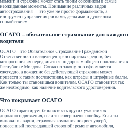
момент, и страховка может стать твоим союзником в самые
неожиданные моменты. Понимание различных видов
автострахования — это уже не просто формальность, а
инструмент управления рисками, деньгами и душевным
спокойствием.
ОСАГО – обязательное страхование для каждого
водителя
ОСАГО – это Обязательное Страхование Гражданской
Ответственности владельцев транспортных средств, без
которого нельзя передвигаться по дорогам общего пользования в
Республике Молдова. Согласно закону, оно оформляется
ежегодно, а вождение без действующей страховки может
привести к таким последствиям, как штрафы и штрафные баллы.
Как только ты становишься водителем, ОСАГО становится так
же необходимо, как наличие водительского удостоверения.
Что покрывает ОСАГО
ОСАГО гарантирует безопасность других участников
дорожного движения, если ты совершаешь ошибку. Если ты
виноват в аварии, страховая компания покроет ущерб,
понесенный пострадавшей стороной: ремонт автомобиля,