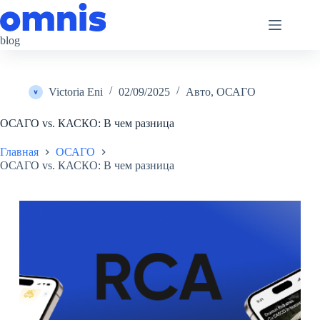
Перейти
к
сути
blog
Victoria Eni
02/09/2025
Авто
,
ОСАГО
ОСАГО vs. КАСКО: В чем разница
Главная
ОСАГО
ОСАГО vs. КАСКО: В чем разница