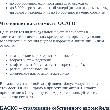
до 500 000 евро, если пострадавших несколько;
до 5 000 евро за моральный ущерб (инвалидность, смерть)
на одного человека или до 10 000 евро на одно собыние.
Что влияет на стоимость ОСАГО
Цена является индивидуальной и устанавливается в
зависимости от нескольких критериев, которые могут влиять на
вероятность нанесения ущерба в дорожном движении. К ним
относятся:
технические характеристики автомобиля;
возраст и стаж водителя;
коэффициент бонус-малус (история аварий);
регион использования;
физическое или юридическое лицо.
Вы можете узнать свой коэффициент бонус-малус и точную
стоимость ОСАГО прямо в приложении
omnis
. Скачайте
приложение в Google Play или AppStore и пользуйтесь им
абсолютно бесплатно.
КАСКО – страхование собственного автомобиля