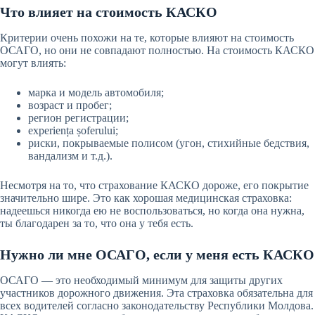
Что влияет на стоимость КАСКО
Критерии очень похожи на те, которые влияют на стоимость
ОСАГО, но они не совпадают полностью. На стоимость КАСКО
могут влиять:
марка и модель автомобиля;
возраст и пробег;
регион регистрации;
experiența șoferului;
риски, покрываемые полисом (угон, стихийные бедствия,
вандализм и т.д.).
Несмотря на то, что страхование КАСКО дороже, его покрытие
значительно шире. Это как хорошая медицинская страховка:
надеешься никогда ею не воспользоваться, но когда она нужна,
ты благодарен за то, что она у тебя есть.
Нужно ли мне ОСАГО, если у меня есть КАСКО
ОСАГО — это необходимый минимум для защиты других
участников дорожного движения. Эта страховка обязательна для
всех водителей согласно законодательству Республики Молдова.