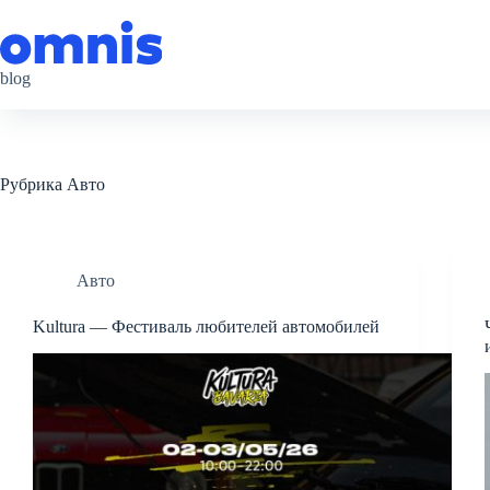
Перейти
к
сути
blog
Рубрика
Авто
Авто
Kultura — Фестиваль любителей автомобилей