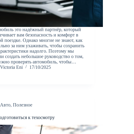
обиль это надёжный партнёр, который
ечивает вам безопасность и комфорт в
й поездке. Однако многие не знают, как
льно за ним ухаживать, чтобы сохранить
арактеристики надолго. Поэтому мы
и создать небольшое руководство о том,
ужно проверять автомобиль, чтобы…
Victoria Eni
17/10/2025
Авто
,
Полезное
одготовиться к техосмотру