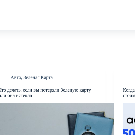
Авто
,
Зеленая Карта
Что делать, если вы потеряли Зеленую карту
Когда
или она истекла
стои