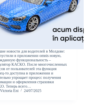
ие новости для водителей в Молдове:
пустили в приложении omnis новую,
ожданную функциональность –
кулятор КАСКО. После многочисленных
сов от пользователей эта функция
ец-то доступна в приложении и
тельно упрощает процесс получения
рмации и оформления страховки
О. Теперь всего…
Victoria Eni
24/07/2025