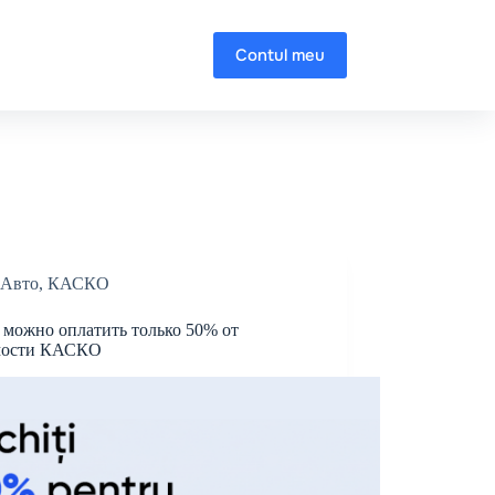
Contul meu
Авто
,
КАСКО
 можно оплатить только 50% от
мости КАСКО