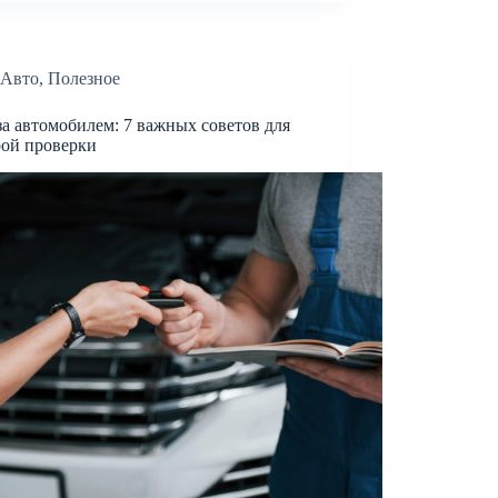
Авто
,
Полезное
за автомобилем: 7 важных советов для
рой проверки