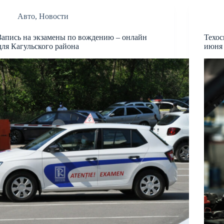
Авто
,
Новости
Запись на экзамены по вождению – онлайн
Техос
для Кагульского района
июня