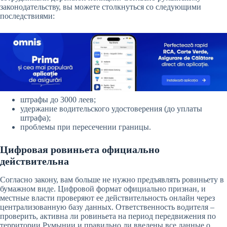
законодательству, вы можете столкнуться со следующими
последствиями:
штрафы до 3000 леев;
удержание водительского удостоверения (до уплаты
штрафа);
проблемы при пересечении границы.
Цифровая ровиньета официально
действительна
Согласно закону, вам больше не нужно предъявлять ровиньету в
бумажном виде. Цифровой формат официально признан, и
местные власти проверяют ее действительность онлайн через
централизованную базу данных. Ответственность водителя –
проверить, активна ли ровиньета на период передвижения по
территории Румынии и правильно ли введены все данные о