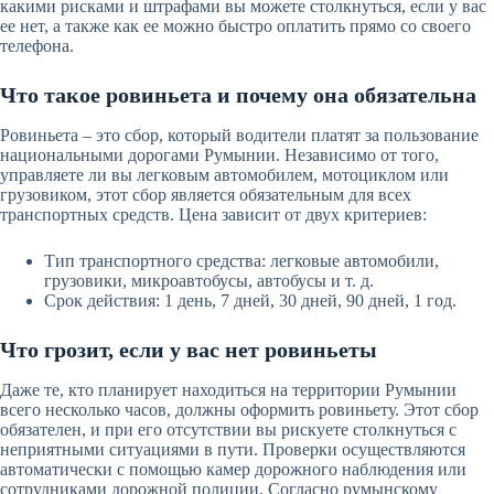
какими рисками и штрафами вы можете столкнуться, если у вас
ее нет, а также как ее можно быстро оплатить прямо со своего
телефона.
Что такое ровиньета и почему она обязательна
Ровиньета – это сбор, который водители платят за пользование
национальными дорогами Румынии. Независимо от того,
управляете ли вы легковым автомобилем, мотоциклом или
грузовиком, этот сбор является обязательным для всех
транспортных средств. Цена зависит от двух критериев:
Тип транспортного средства: легковые автомобили,
грузовики, микроавтобусы, автобусы и т. д.
Срок действия: 1 день, 7 дней, 30 дней, 90 дней, 1 год.
Что грозит, если у вас нет ровиньеты
Даже те, кто планирует находиться на территории Румынии
всего несколько часов, должны оформить ровиньету. Этот сбор
обязателен, и при его отсутствии вы рискуете столкнуться с
неприятными ситуациями в пути. Проверки осуществляются
автоматически с помощью камер дорожного наблюдения или
сотрудниками дорожной полиции. Согласно румынскому