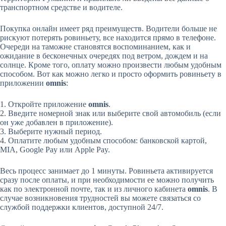
транспортном средстве и водителе.
Покупка онлайн имеет ряд преимуществ. Водители больше не
рискуют потерять ровиньету, все находится прямо в телефоне.
Очереди на таможне становятся воспоминанием, как и
ожидание в бесконечных очередях под ветром, дождем и на
солнце. Кроме того, оплату можно произвести любым удобным
способом. Вот как можно легко и просто оформить ровиньету в
приложении
omnis
:
1. Откройте приложение
omnis
.
2. Введите номерной знак или выберите свой автомобиль (если
он уже добавлен в приложение).
3. Выберите нужный период.
4. Оплатите любым удобным способом: банковской картой,
MIA, Google Pay или Apple Pay.
Весь процесс занимает до 1 минуты. Ровиньета активируется
сразу после оплаты, и при необходимости ее можно получить
как по электронной почте, так и из личного кабинета
omnis
. В
случае возникновения трудностей вы можете связаться со
службой поддержки клиентов, доступной 24/7.