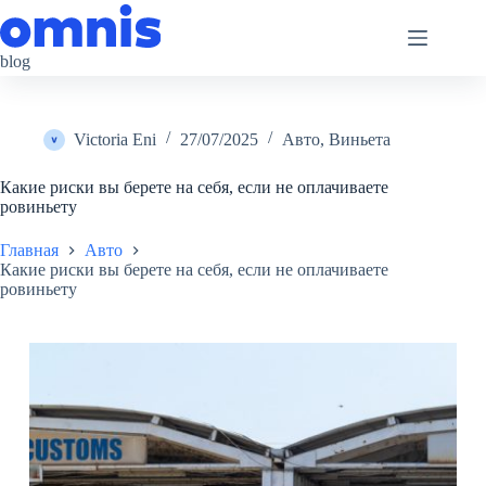
Перейти
к
сути
blog
Victoria Eni
27/07/2025
Авто
,
Виньета
Какие риски вы берете на себя, если не оплачиваете
ровиньету
Главная
Авто
Какие риски вы берете на себя, если не оплачиваете
ровиньету