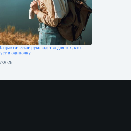
l: практическое руководство для тех, кто
ует в одиночку
7/2026