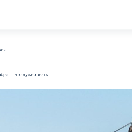
вия
ября — что нужно знать