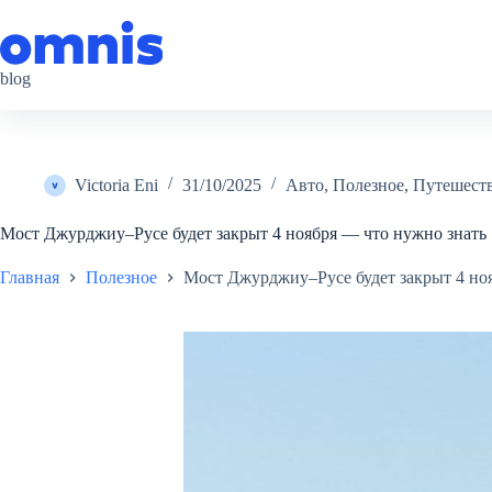
Перейти
к
сути
blog
Victoria Eni
31/10/2025
Авто
,
Полезное
,
Путешест
Мост Джурджиу–Русе будет закрыт 4 ноября — что нужно знать
Главная
Полезное
Мост Джурджиу–Русе будет закрыт 4 но