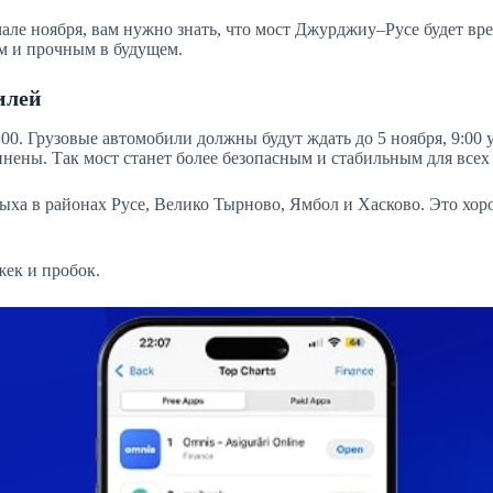
ле ноября, вам нужно знать, что мост Джурджиу–Русе будет вре
м и прочным в будущем.
илей
1:00. Грузовые автомобили должны будут ждать до 5 ноября, 9:0
нены. Так мост станет более безопасным и стабильным для всех
ыха в районах Русе, Велико Тырново, Ямбол и Хасково. Это хор
жек и пробок.