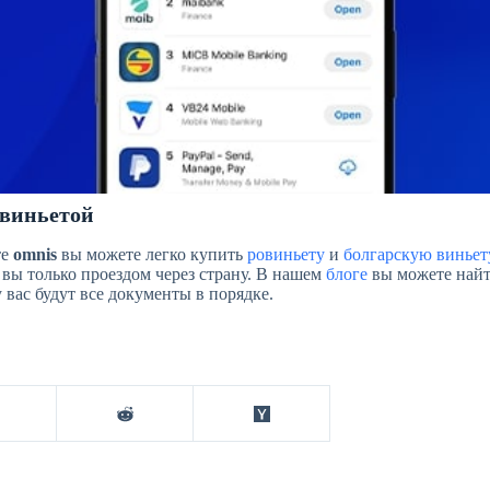
 виньетой
те
omnis
вы можете легко купить
ровиньету
и
болгарскую виньет
 вы только проездом через страну. В нашем
блоге
вы можете найт
 вас будут все документы в порядке.