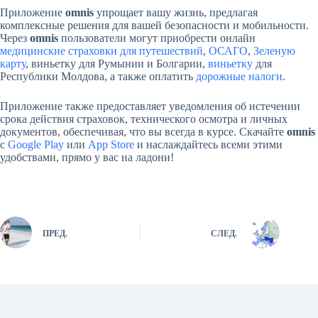
Приложение
omnis
упрощает вашу жизнь, предлагая
комплексные решения для вашей безопасности и мобильности.
Через
omnis
пользователи могут приобрести онлайн
медицинские страховки для путешествий
,
ОСАГО
,
Зеленую
карту
, виньетку для Румынии и Болгарии,
виньетку
для
Республики Молдова, а также оплатить
дорожные налоги
.
Приложение также предоставляет уведомления об истечении
срока действия страховок, технического осмотра и личных
документов, обеспечивая, что вы всегда в курсе. Скачайте
omnis
с
Google Play
или
App Store
и наслаждайтесь всеми этими
удобствами, прямо у вас на ладони!
ПРЕД.
СЛЕД.