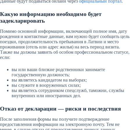
Данные будут подаваться онлайн через
официальный портал
.
Какую информацию необходимо будет
задекларировать
Помимо основной информации, включающей полное имя, дату
рождения и контактные данные, вам нужно будет сообщить цель
поездки, продолжительность пребывания в Латвии и место
проживания (отель или адрес жилья) на весь период визита.
Также вы должны заявить об особом профессиональном статусе,
если:
вы или ваши близкие родственники занимаете
государственную должность;
вы являетесь кандидатом на выборах;
вы служите в вооруженных силах;
вы являетесь сотрудником спецслужб, таможни, службы
внутренних или иностранных дел.
Отказ от декларации — риски и последствия
После заполнения формы вы получите подтверждение
предоставления информации на электронную почту. Тем не
менее, в случае отказа от предоставления личных данных,