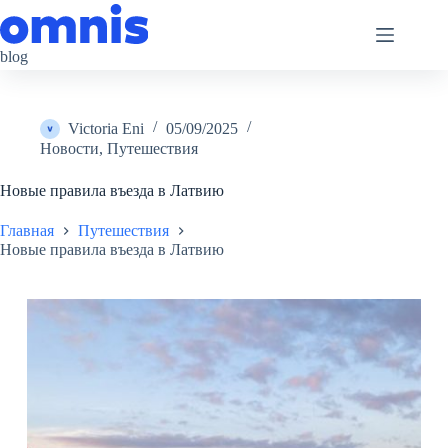
Перейти
к
сути
blog
Victoria Eni
05/09/2025
Новости
,
Путешествия
Новые правила въезда в Латвию
Главная
Путешествия
Новые правила въезда в Латвию