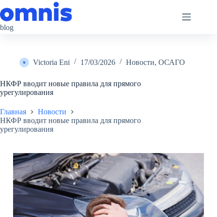
Перейти
к
сути
blog
Victoria Eni
17/03/2026
Новости
,
ОСАГО
НКФР вводит новые правила для прямого
урегулирования
Главная
Новости
НКФР вводит новые правила для прямого
урегулирования