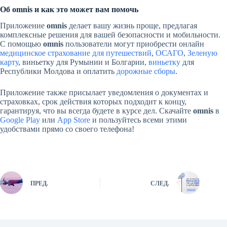
Об omnis и как это может вам помочь
Приложение
omnis
делает вашу жизнь проще, предлагая
комплексные решения для вашей безопасности и мобильности.
С помощью
omnis
пользователи могут приобрести онлайн
медицинское страхование для путешествий
,
ОСАГО
,
Зеленую
карту
, виньетку для Румынии и Болгарии,
виньетку
для
Республики Молдова и оплатить
дорожные сборы
.
Приложение также присылает уведомления о документах и
страховках, срок действия которых подходит к концу,
гарантируя, что вы всегда будете в курсе дел. Скачайте
omnis
в
Google Play
или
App Store
и пользуйтесь всеми этими
удобствами прямо со своего телефона!
ПРЕД.
СЛЕД.