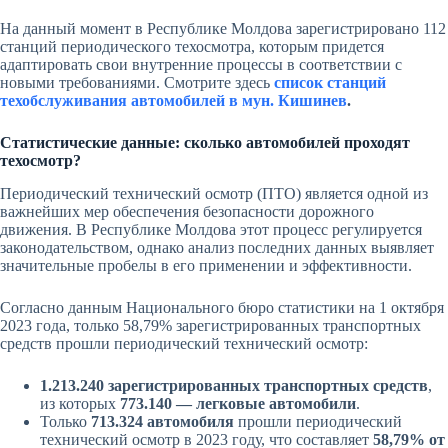
На данный момент в Республике Молдова зарегистрировано 112
станций периодического техосмотра, которым придется
адаптировать свои внутренние процессы в соответствии с
новыми требованиями. Смотрите здесь
список станций
техобслуживания автомобилей в мун. Кишинев
.
Статистические данные: сколько автомобилей проходят
техосмотр?
Периодический технический осмотр (ПТО) является одной из
важнейших мер обеспечения безопасности дорожного
движения. В Республике Молдова этот процесс регулируется
законодательством, однако анализ последних данных выявляет
значительные пробелы в его применении и эффективности.
Согласно данным Национального бюро статистики на 1 октября
2023 года, только 58,79% зарегистрированных транспортных
средств прошли периодический технический осмотр:
1.213.240 зарегистрированных транспортных средств
,
из которых
773.140 — легковые автомобили
.
Только
713.324 автомобиля
прошли периодический
технический осмотр в 2023 году, что составляет
58,79% от