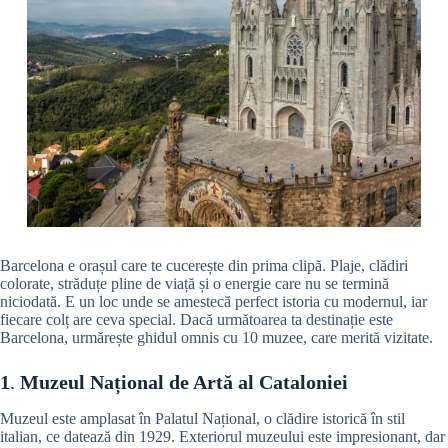
Barcelona e orașul care te cucerește din prima clipă. Plaje, clădiri
colorate, străduțe pline de viață și o energie care nu se termină
niciodată. E un loc unde se amestecă perfect istoria cu modernul, iar
fiecare colț are ceva special. Dacă următoarea ta destinație este
Barcelona, urmărește ghidul omnis cu 10 muzee, care merită vizitate.
1
.
Muzeul Național de Artă al Cataloniei
Muzeul este amplasat în Palatul Național, o clădire istorică în stil
italian, ce datează din 1929. Exteriorul muzeului este impresionant, dar