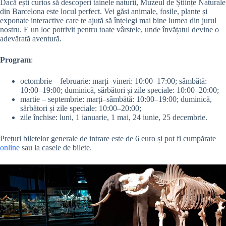
Dacă ești curios să descoperi tainele naturii, Muzeul de Științe Naturale
din Barcelona este locul perfect. Vei găsi animale, fosile, plante și
exponate interactive care te ajută să înțelegi mai bine lumea din jurul
nostru. E un loc potrivit pentru toate vârstele, unde învățatul devine o
adevărată aventură.
Program
:
octombrie – februarie: marți–vineri: 10:00–17:00; sâmbătă:
10:00–19:00; duminică, sărbători și zile speciale: 10:00–20:00;
martie – septembrie: marți–sâmbătă: 10:00–19:00; duminică,
sărbători și zile speciale: 10:00–20:00;
zile închise: luni, 1 ianuarie, 1 mai, 24 iunie, 25 decembrie.
Prețuri biletelor generale de intrare este de 6 euro și pot fi cumpărate
online
sau la casele de bilete.