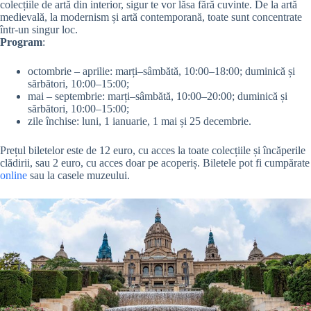
colecțiile de artă din interior, sigur te vor lăsa fără cuvinte. De la artă
medievală, la modernism și artă contemporană, toate sunt concentrate
într-un singur loc.
Program
:
octombrie – aprilie: marți–sâmbătă, 10:00–18:00; duminică și
sărbători, 10:00–15:00;
mai – septembrie: marți–sâmbătă, 10:00–20:00; duminică și
sărbători, 10:00–15:00;
zile închise: luni, 1 ianuarie, 1 mai și 25 decembrie.
Prețul biletelor este de 12 euro, cu acces la toate colecțiile și încăperile
clădirii, sau 2 euro, cu acces doar pe acoperiș. Biletele pot fi cumpărate
online
sau la casele muzeului.