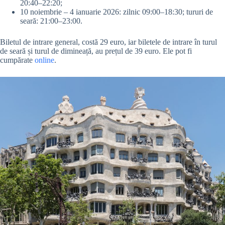
20:40–22:20;
10 noiembrie – 4 ianuarie 2026: zilnic 09:00–18:30; tururi de
seară: 21:00–23:00.
Biletul de intrare general, costă 29 euro, iar biletele de intrare în turul
de seară și turul de dimineață, au prețul de 39 euro. Ele pot fi
cumpărate
online
.