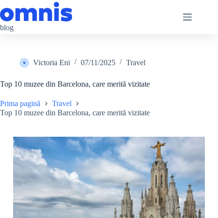
Sari
la
conținut
blog
Victoria Eni
07/11/2025
Travel
Top 10 muzee din Barcelona, care merită vizitate
Prima pagină
Travel
Top 10 muzee din Barcelona, care merită vizitate