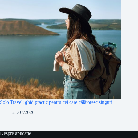
Solo Travel: ghid practic pentru cei care călătoresc singuri
21/07/2026
Despre aplicație