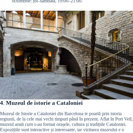
octombrie: joi–sâmbătă, 19:00–21:00.
4
.
Muzeul de istorie a Cataloniei
Muzeul de Istorie a Cataloniei din Barcelona te poartă prin istoria
regiunii, de la cele mai vechi timpuri până în prezent. Aflat în Port Vell,
muzeul arată cum s-au format orașele, cultura și tradițiile Cataloniei.
Expozițiile sunt interactive și interesante, iar vizitarea muzeului e o