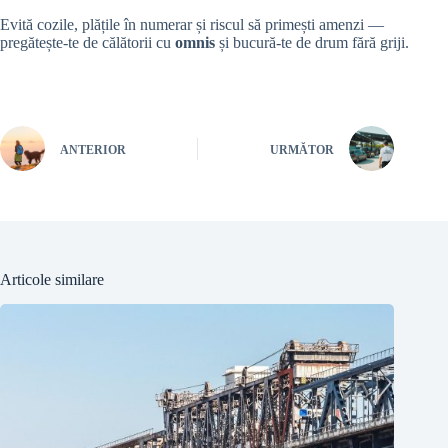
Evită cozile, plățile în numerar și riscul să primești amenzi —
pregătește-te de călătorii cu
omnis
și bucură-te de drum fără griji.
ANTERIOR
URMĂTOR
Articole similare