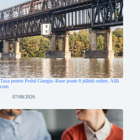
Taxa pentru Podul Giurgiu–Ruse poate fi plătită online. Află
cum
07/08/2026