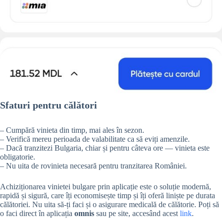
Sfaturi pentru călători
– Cumpără vinieta din timp, mai ales în sezon.
– Verifică mereu perioada de valabilitate ca să eviți amenzile.
– Dacă tranzitezi Bulgaria, chiar și pentru câteva ore — vinieta este
obligatorie.
– Nu uita de rovinieta necesară pentru tranzitarea României.
Achiziționarea vinietei bulgare prin aplicație este o soluție modernă,
rapidă și sigură, care îți economisește timp și îți oferă liniște pe durata
călătoriei. Nu uita să-ți faci și o asigurare medicală de călătorie. Poți să
o faci direct în aplicația
omnis
sau pe site, accesând acest
link
.