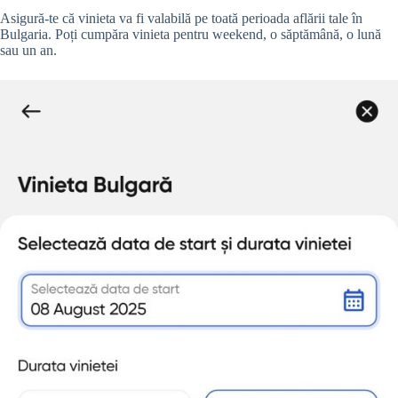
Asigură-te că vinieta va fi valabilă pe toată perioada aflării tale în
Bulgaria. Poți cumpăra vinieta pentru weekend, o săptămână, o lună
sau un an.