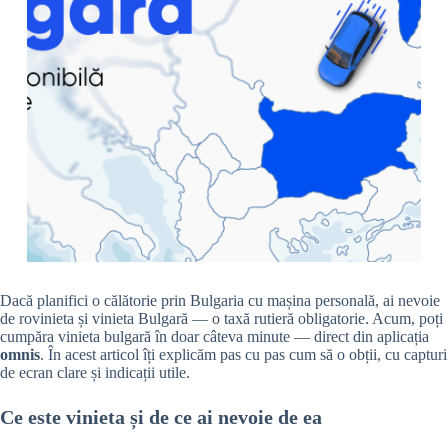
Dacă planifici o călătorie prin Bulgaria cu mașina personală, ai nevoie
de rovinieta și vinieta Bulgară — o taxă rutieră obligatorie. Acum, poți
cumpăra vinieta bulgară în doar câteva minute — direct din aplicația
omnis
. În acest articol îți explicăm pas cu pas cum să o obții, cu capturi
de ecran clare și indicații utile.
Ce este vinieta și de ce ai nevoie de ea