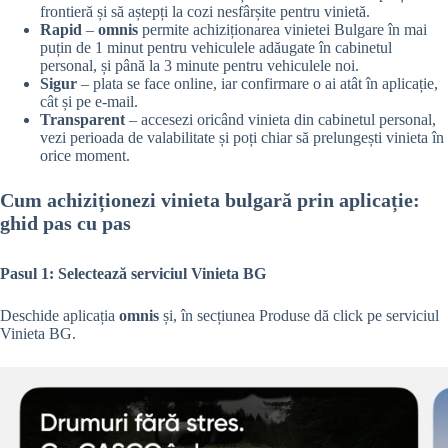
frontieră și să aștepți la cozi nesfârșite pentru vinietă.
Rapid
–
omnis
permite achiziționarea vinietei Bulgare în mai
puțin de 1 minut pentru vehiculele adăugate în cabinetul
personal, și până la 3 minute pentru vehiculele noi.
Sigur
– plata se face online, iar confirmare o ai atât în aplicație,
cât și pe e-mail.
Transparent
– accesezi oricând vinieta din cabinetul personal,
vezi perioada de valabilitate și poți chiar să prelungești vinieta în
orice moment.
Cum achiziționezi vinieta bulgară prin aplicație:
ghid pas cu pas
Pasul 1: Selectează serviciul Vinieta BG
Deschide aplicația
omnis
și, în secțiunea Produse dă click pe serviciul
Vinieta BG.