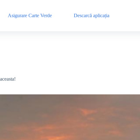
Asigurare Carte Verde
Descarcă aplicația
aceasta!