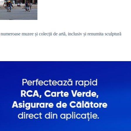
numeroase muzee și colecții de artă, inclusiv și renumita sculptură