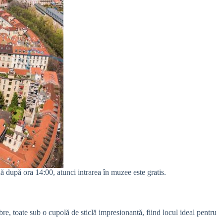
nă după ora 14:00, atunci intrarea în muzee este gratis.
bre, toate sub o cupolă de sticlă impresionantă, fiind locul ideal pentru