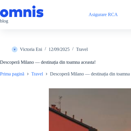
Sari
la
conținut
Asigurare RCA
blog
Victoria Eni
12/09/2025
Travel
Descoperă Milano — destinația din toamna aceasta!
Prima pagină
Travel
Descoperă Milano — destinația din toamna 