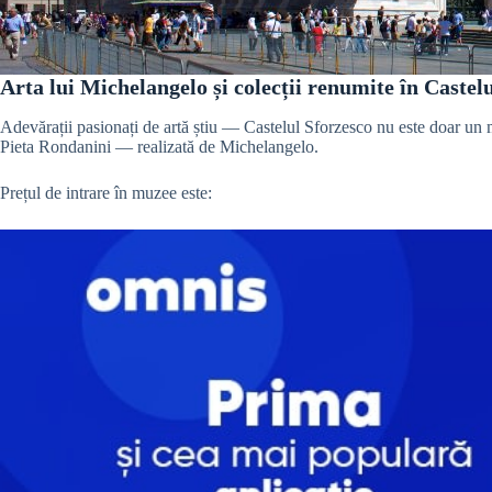
Arta lui Michelangelo și colecții renumite în Castel
Adevărații pasionați de artă știu — Castelul Sforzesco nu este doar un 
Pieta Rondanini — realizată de Michelangelo.
Prețul de intrare în muzee este: