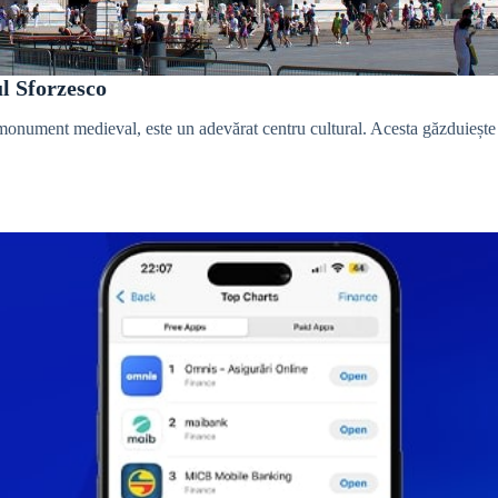
ul Sforzesco
monument medieval, este un adevărat centru cultural. Acesta găzduiește 