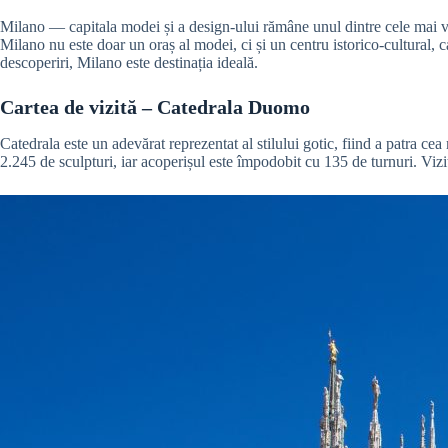
Milano — capitala modei și a design-ului rămâne unul dintre cele mai vi
Milano nu este doar un oraș al modei, ci și un centru istorico-cultural, c
descoperiri, Milano este destinația ideală.
Cartea de vizită – Catedrala Duomo
Catedrala este un adevărat reprezentat al stilului gotic, fiind a patra 
2.245 de sculpturi, iar acoperișul este împodobit cu 135 de turnuri. Vi