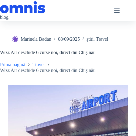
Sari
la
conținut
blog
Marinela Badan
08/09/2025
știri
,
Travel
Wizz Air deschide 6 curse noi, direct din Chișinău
Prima pagină
Travel
Wizz Air deschide 6 curse noi, direct din Chișinău