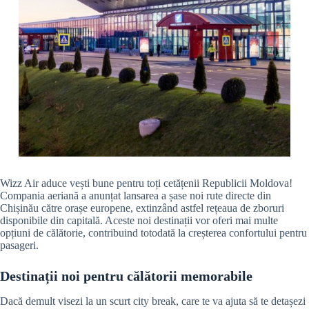
Wizz Air aduce vești bune pentru toți cetățenii Republicii Moldova!
Compania aeriană a anunțat lansarea a șase noi rute directe din
Chișinău către orașe europene, extinzând astfel rețeaua de zboruri
disponibile din capitală. Aceste noi destinații vor oferi mai multe
opțiuni de călătorie, contribuind totodată la creșterea confortului pentru
pasageri.
Destinații noi pentru călătorii memorabile
Dacă demult visezi la un scurt city break, care te va ajuta să te detașezi