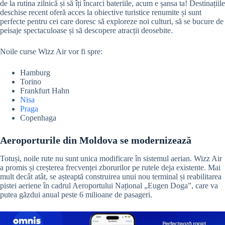
de la rutina zilnică și să îți încarci bateriile, acum e șansa ta! Destinațiile
deschise recent oferă acces la obiective turistice renumite și sunt
perfecte pentru cei care doresc să exploreze noi culturi, să se bucure de
peisaje spectaculoase și să descopere atracții deosebite.
Noile curse Wizz Air vor fi spre:
Hamburg
Torino
Frankfurt Hahn
Nisa
Praga
Copenhaga
Aeroporturile din Moldova se modernizează
Totuși, noile rute nu sunt unica modificare în sistemul aerian. Wizz Air
a promis și creșterea frecvenței zborurilor pe rutele deja existente. Mai
mult decât atât, se așteaptă construirea unui nou terminal și reabilitarea
pistei aeriene în cadrul Aeroportului Național „Eugen Doga”, care va
putea găzdui anual peste 6 milioane de pasageri.