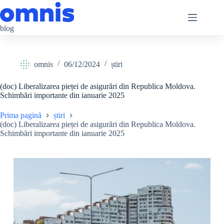
Sari
la
conținut
blog
omnis
06/12/2024
știri
(doc) Liberalizarea pieței de asigurări din Republica Moldova.
Schimbări importante din ianuarie 2025
Prima pagină
știri
(doc) Liberalizarea pieței de asigurări din Republica Moldova.
Schimbări importante din ianuarie 2025