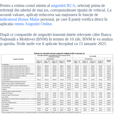
Pentru a estima costul minim al
asigurării RCA
, selectați prima de
referință din tabelul de mai jos, corespunzătoare tipului de vehicul. La
această valoare, aplicați reducerea sau majorarea în funcție de
indicatorul Bonus Malus
personal, pe care îl puteți verifica direct în
aplicația
omnis Asigurări Online
.
După ce companiile de asigurări transmit datele relevante către Banca
Națională a Moldovei (BNM) în termen de 10 zile, BNM le va analiza
și aproba. Noile tarife vor fi aplicate începând cu 15 ianuarie 2025.