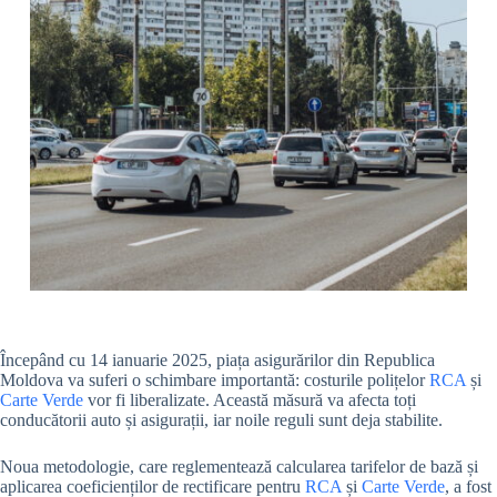
Începând cu 14 ianuarie 2025, piața asigurărilor din Republica
Moldova va suferi o schimbare importantă: costurile polițelor
RCA
și
Carte Verde
vor fi liberalizate. Această măsură va afecta toți
conducătorii auto și asigurații, iar noile reguli sunt deja stabilite.
Noua metodologie, care reglementează calcularea tarifelor de bază și
aplicarea coeficienților de rectificare pentru
RCA
și
Carte Verde
, a fost