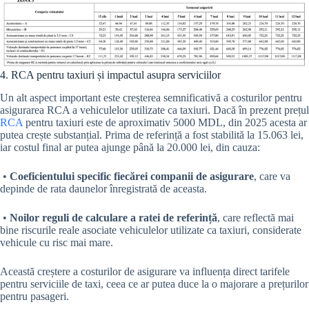
4. RCA pentru taxiuri și impactul asupra serviciilor
Un alt aspect important este creșterea semnificativă a costurilor pentru
asigurarea RCA a vehiculelor utilizate ca taxiuri. Dacă în prezent prețul
RCA
pentru taxiuri este de aproximativ 5000 MDL, din 2025 acesta ar
putea crește substanțial. Prima de referință a fost stabilită la 15.063 lei,
iar costul final ar putea ajunge până la 20.000 lei, din cauza:
•
Coeficientului specific fiecărei companii de asigurare
, care va
depinde de rata daunelor înregistrată de aceasta.
•
Noilor reguli de calculare a ratei de referință
, care reflectă mai
bine riscurile reale asociate vehiculelor utilizate ca taxiuri, considerate
vehicule cu risc mai mare.
Această creștere a costurilor de asigurare va influența direct tarifele
pentru serviciile de taxi, ceea ce ar putea duce la o majorare a prețurilor
pentru pasageri.