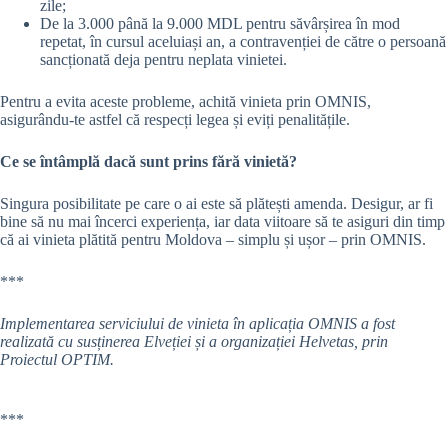
zile;
De la 3.000 până la 9.000 MDL pentru săvârșirea în mod
repetat, în cursul aceluiași an, a contravenției de către o persoană
sancționată deja pentru neplata vinietei.
Pentru a evita aceste probleme, achită vinieta prin OMNIS,
asigurându-te astfel că respecți legea și eviți penalitățile.
Ce se întâmplă dacă sunt prins fără vinietă?
Singura posibilitate pe care o ai este să plătești amenda. Desigur, ar fi
bine să nu mai încerci experiența, iar data viitoare să te asiguri din timp
că ai vinieta plătită pentru Moldova – simplu și ușor – prin OMNIS.
***
Implementarea serviciului de vinieta în aplicația OMNIS a fost
realizată cu susținerea Elveției și a organizației Helvetas, prin
Proiectul OPTIM.
***