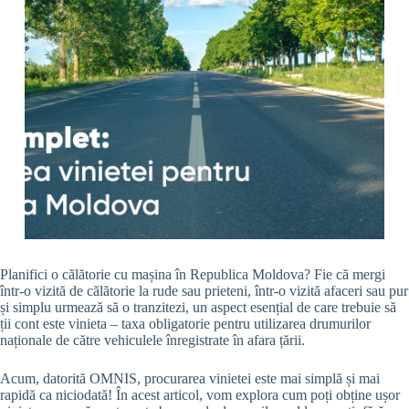
Planifici o călătorie cu mașina în Republica Moldova? Fie că mergi
într-o vizită de călătorie la rude sau prieteni, într-o vizită afaceri sau pur
și simplu urmează să o tranzitezi, un aspect esențial de care trebuie să
ții cont este vinieta – taxa obligatorie pentru utilizarea drumurilor
naționale de către vehiculele înregistrate în afara țării.
Acum, datorită OMNIS, procurarea vinietei este mai simplă și mai
rapidă ca niciodată! În acest articol, vom explora cum poți obține ușor