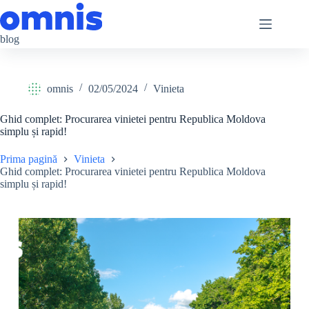
Sari
la
conținut
blog
omnis
02/05/2024
Vinieta
Ghid complet: Procurarea vinietei pentru Republica Moldova
simplu și rapid!
Prima pagină
Vinieta
Ghid complet: Procurarea vinietei pentru Republica Moldova
simplu și rapid!