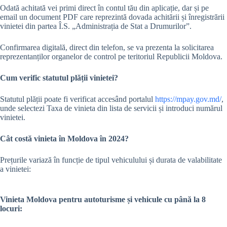
Odată achitată vei primi direct în contul tău din aplicație, dar și pe
email un document PDF care reprezintă dovada achitării și înregistrării
vinietei din partea Î.S. „Administrația de Stat a Drumurilor”.
Confirmarea digitală, direct din telefon, se va prezenta la solicitarea
reprezentanților organelor de control pe teritoriul Republicii Moldova.
Cum verific statutul plății vinietei?
Statutul plății poate fi verificat accesând portalul
https://mpay.gov.md/
,
unde selectezi Taxa de vinieta din lista de servicii și introduci numărul
vinietei.
Cât costă vinieta în Moldova în 2024?
Prețurile variază în funcție de tipul vehiculului și durata de valabilitate
a vinietei:
Vinieta Moldova pentru autoturisme și vehicule cu până la 8
locuri: