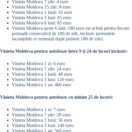
Vinieta Moldova 7 zile: 4 euro
Vinieta Moldova 15 zile: 8 euro
Vinieta Moldova 1 lună: 16 euro
Vinieta Moldova 3 luni: 45 euro
Vinieta Moldova 6 luni: 85 euro
Vinieta Moldova peste 6 luni: 180 euro (se achită pentru fiecare
perioadă consecutivă de 180 de zile, inclusiv perioadele
incomplete ce urmează după primele 180 de zile)
Vinieta Moldova pentru autobuze între 9 și 24 de locuri inclusiv:
Vinieta Moldova 1 zi: 6 euro
Vinieta Moldova 7 zile: 24 euro
Vinieta Moldova 1 lună: 48 euro
Vinieta Moldova 3 luni: 120 euro
Vinieta Moldova 1 an: 480 euro
Vinieta Moldova pentru autobuze cu minim 25 de locuri:
Vinieta Moldova 1 zi: 7 euro
Vinieta Moldova 7 zile: 28 euro
Vinieta Moldova 1 lună: 56 euro
Vinieta Moldova 3 luni: 140 euro
Vinieta Moldova 1 an: 560 euro