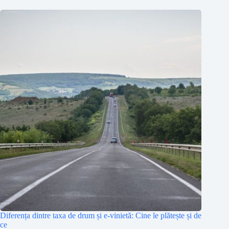
Diferența dintre taxa de drum și e-vinietă: Cine le plătește și de
ce