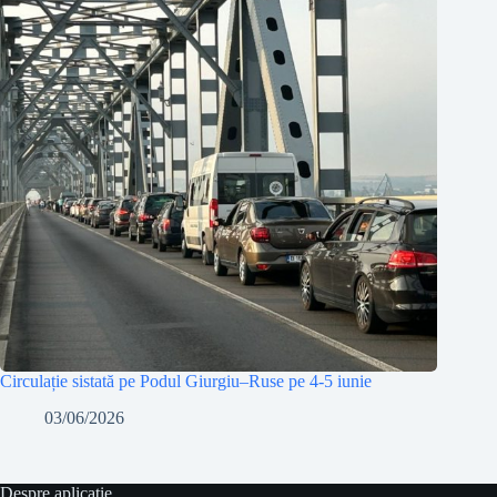
Circulație sistată pe Podul Giurgiu–Ruse pe 4-5 iunie
03/06/2026
Despre aplicație