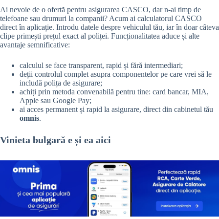
Ai nevoie de o ofertă pentru asigurarea CASCO, dar n-ai timp de
telefoane sau drumuri la companii? Acum ai calculatorul CASCO
direct în aplicație. Introdu datele despre vehiculul tău, iar în doar câteva
clipe primești prețul exact al poliței. Funcționalitatea aduce și alte
avantaje semnificative:
calculul se face transparent, rapid și fără intermediari;
deții controlul complet asupra componentelor pe care vrei să le
includă polița de asigurare;
achiți prin metoda convenabilă pentru tine: card bancar, MIA,
Apple sau Google Pay;
ai acces permanent și rapid la asigurare, direct din cabinetul tău
omnis
.
Vinieta bulgară e și ea aici