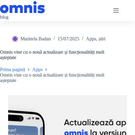
Sari
la
conținut
blog
Marinela Badan
15/07/2025
Apps
,
știri
Omnis vine cu o nouă actualizare și funcționalități mult
așteptate
Prima pagină
Apps
Omnis vine cu o nouă actualizare și funcționalități mult
așteptate