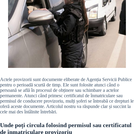
Actele provizorii sunt documente eliberate de Agenția Servicii Publice
pentru o perioadă scurtă de timp. Ele sunt folosite atunci când o
persoană se află în procesul de obținere sau schimbare a actelor
permanente. Atunci când primesc certificatul de înmatriculare sau
permisul de conducere provizoriu, mulți șoferi se întreabă ce drepturi le
oferă aceste documente. Articolul nostru va răspunde clar și succint la
cele mai des întâlnite întrebări.
Unde poți circula folosind permisul sau certificatul
de înmatriculare provizoriu