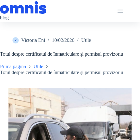
Sari
la
conținut
blog
Victoria Eni
10/02/2026
Utile
Totul despre certificatul de înmatriculare și permisul provizoriu
Prima pagină
Utile
Totul despre certificatul de înmatriculare și permisul provizoriu