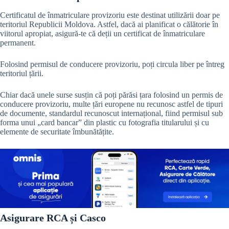
Certificatul de înmatriculare provizoriu este destinat utilizării doar pe
teritoriul Republicii Moldova. Astfel, dacă ai planificat o călătorie în
viitorul apropiat, asigură-te că deții un certificat de înmatriculare
permanent.
Folosind permisul de conducere provizoriu, poți circula liber pe întreg
teritoriul țării.
Chiar dacă unele surse susțin că poți părăsi țara folosind un permis de
conducere provizoriu, multe țări europene nu recunosc astfel de tipuri
de documente, standardul recunoscut internațional, fiind permisul sub
forma unui „card bancar” din plastic cu fotografia titularului și cu
elemente de securitate îmbunătățite.
Asigurare RCA și Casco