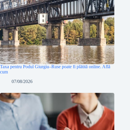
Taxa pentru Podul Giurgiu–Ruse poate fi plătită online. Află
cum
07/08/2026