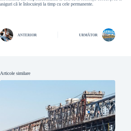
asiguri că le înlocuiești la timp cu cele permanente.
ANTERIOR
URMĂTOR
Articole similare