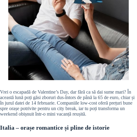
Vrei o escapadă de Valentine’s Day, dar fără ca să dai sume mari? În
această lună poți găsi zboruri dus-întors de până la 65 de euro, chiar și
în jurul datei de 14 februarie. Companiile low-cost oferă prețuri bune
spre orașe potrivite pentru un city break, iar tu poți transforma un
weekend obișnuit într-o mini vacanță reușită.
Italia – orașe romantice și pline de istorie