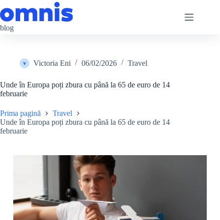
Sari
la
conținut
blog
Victoria Eni
06/02/2026
Travel
Unde în Europa poți zbura cu până la 65 de euro de 14
februarie
Prima pagină
Travel
Unde în Europa poți zbura cu până la 65 de euro de 14
februarie