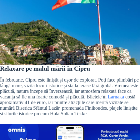
Relaxare pe malul mării în Cipru
În februarie, Cipru este liniștit și ușor de explorat. Poți face plimbări pe
lângă mare, vizita locuri istorice și sta la terase fără grabă. Vremea este
plăcută, natura începe să înverzească, iar atmosfera relaxată face ca
vacanța să fie una foarte comodă și plăcută. Biletele în
Larnaka
costă
aproximativ 41 de euro, iar printre atracțiile care merită vizitate se
numără Biserica Sfântul Lazăr, promenada Finikoudes, plajele liniștite
și siturile istorice precum Hala Sultan Tekke.