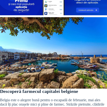
Descoperă farmecul capitalei belgiene
Belgia este o alegere bună pentru o escapadă de februarie, mai ales
dacă îți plac orașele mici și pline de farmec. Străzile pietruite, clădirile