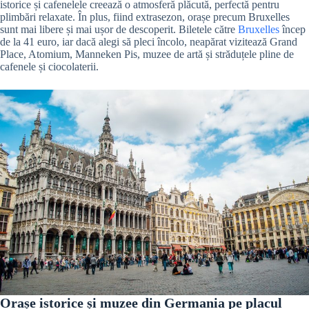
istorice și cafenelele creează o atmosferă plăcută, perfectă pentru
plimbări relaxate. În plus, fiind extrasezon, orașe precum Bruxelles
sunt mai libere și mai ușor de descoperit. Biletele către
Bruxelles
încep
de la 41 euro, iar dacă alegi să pleci încolo, neapărat vizitează Grand
Place, Atomium, Manneken Pis, muzee de artă și străduțele pline de
cafenele și ciocolaterii.
Orașe istorice și muzee din Germania pe placul