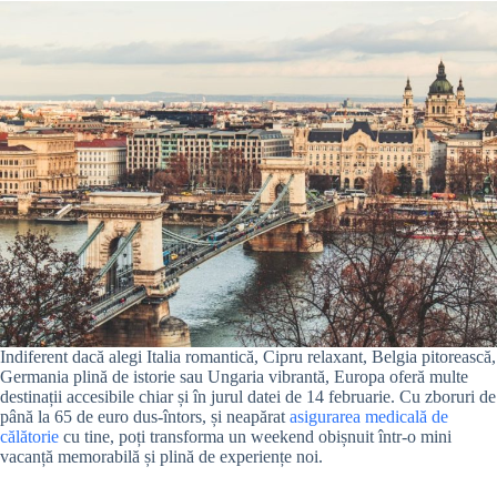
Indiferent dacă alegi Italia romantică, Cipru relaxant, Belgia pitorească,
Germania plină de istorie sau Ungaria vibrantă, Europa oferă multe
destinații accesibile chiar și în jurul datei de 14 februarie. Cu zboruri de
până la 65 de euro dus-întors, și neapărat
asigurarea medicală de
călătorie
cu tine, poți transforma un weekend obișnuit într-o mini
vacanță memorabilă și plină de experiențe noi.