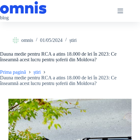
Sari
la
conținut
blog
omnis
01/05/2024
știri
Dauna medie pentru RCA a atins 18.000 de lei în 2023: Ce
înseamnă acest lucru pentru șoferii din Moldova?
Prima pagină
știri
Dauna medie pentru RCA a atins 18.000 de lei în 2023: Ce
înseamnă acest lucru pentru șoferii din Moldova?