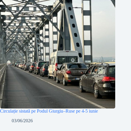
Circulație sistată pe Podul Giurgiu–Ruse pe 4-5 iunie
03/06/2026