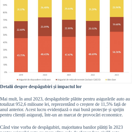
Detalii despre despăgubiri și impactul lor
Mai mult, în anul 2023, despăgubirile plătite pentru asigurările auto au
totalizat 952,6 milioane lei, reprezentând o creștere de 11,5% față de
anul anterior. Acest lucru evidențiază o mai bună protecție și sprijin
pentru clienții asigurați, într-un an marcat de provocări economice.
Când vine vorba de despăgubiri, majoritatea banilor plătiți în 2023