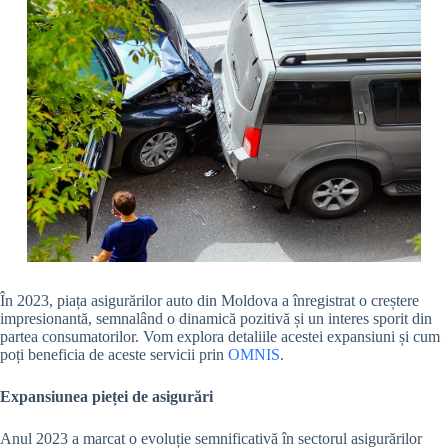
În 2023, piața asigurărilor auto din Moldova a înregistrat o creștere
impresionantă, semnalând o dinamică pozitivă și un interes sporit din
partea consumatorilor. Vom explora detaliile acestei expansiuni și cum
poți beneficia de aceste servicii prin
OMNIS
.
Expansiunea pieței de asigurări
Anul 2023 a marcat o evoluție semnificativă în sectorul asigurărilor