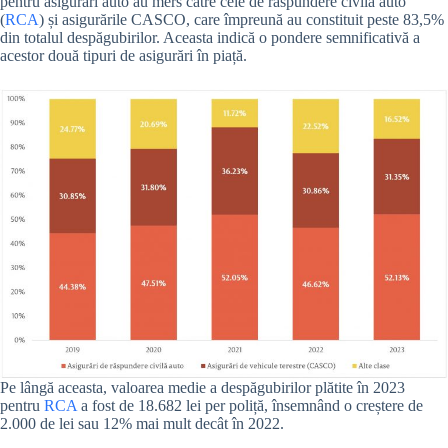
pentru asigurări auto au mers către cele de răspundere civilă auto
(
RCA
) și asigurările CASCO, care împreună au constituit peste 83,5%
din totalul despăgubirilor. Aceasta indică o pondere semnificativă a
acestor două tipuri de asigurări în piață.
Pe lângă aceasta, valoarea medie a despăgubirilor plătite în 2023
pentru
RCA
a fost de 18.682 lei per poliță, însemnând o creștere de
2.000 de lei sau 12% mai mult decât în 2022.