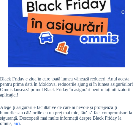
Black Friday e ziua în care toată lumea vânează reduceri. Anul acesta,
pentru prima dată în Moldova, reducerile ajung și în lumea asigurărilor!
Omnis lansează primul Black Friday în asigurări pentru toți utilizatorii
aplicației!
Alege-ți asigurările facultative de care ai nevoie și protejează-ți
bunurile sau călătoriile cu un preț mai mic, fără să faci compromisuri la
siguranță. Descoperă mai multe informații despre Black Friday la
omnis,
aici
.