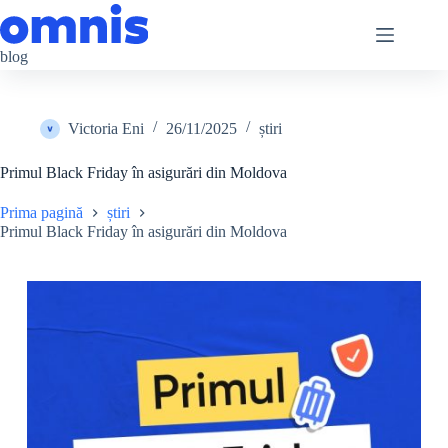
Sari
la
conținut
blog
Victoria Eni
26/11/2025
știri
Primul Black Friday în asigurări din Moldova
Prima pagină
știri
Primul Black Friday în asigurări din Moldova