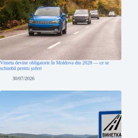
Vinieta devine obligatorie în Moldova din 2028 — ce se
schimbă pentru șoferi
30/07/2026