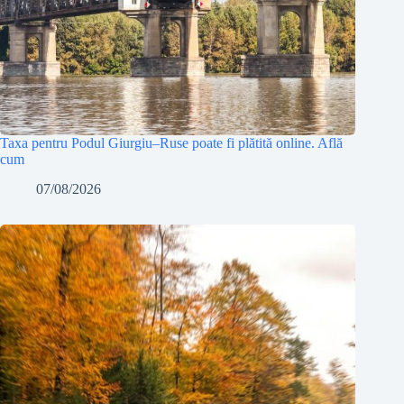
Taxa pentru Podul Giurgiu–Ruse poate fi plătită online. Află
cum
07/08/2026