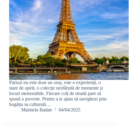
Parisul nu este doar un oraș, este o experiență, o
stare de spirit, o colecție nesfârșită de momente și
locuri memorabile. Fiecare colț de stradă pare să
spună o poveste. Pentru a te ajuta să navighezi prin
bogăția sa culturală…
Marinela Badan
04/04/2025