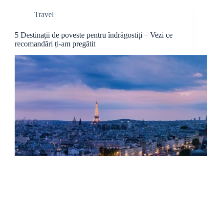
Travel
5 Destinații de poveste pentru îndrăgostiți – Vezi ce
recomandări ți-am pregătit