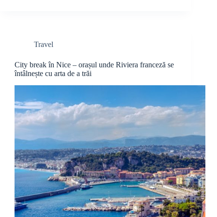
Travel
City break în Nice – orașul unde Riviera franceză se
întâlnește cu arta de a trăi