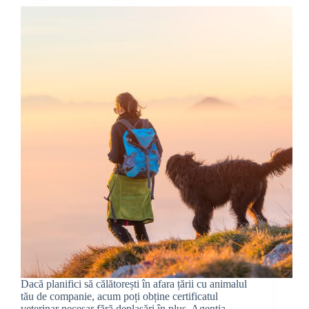
Dacă planifici să călătorești în afara țării cu animalul
tău de companie, acum poți obține certificatul
veterinar necesar fără deplasări în plus. Agenția