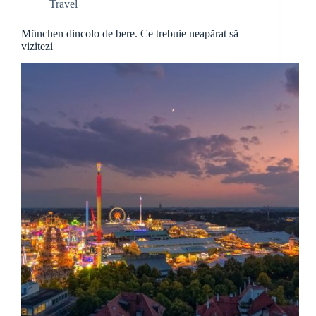
Travel
München dincolo de bere. Ce trebuie neapărat să
vizitezi