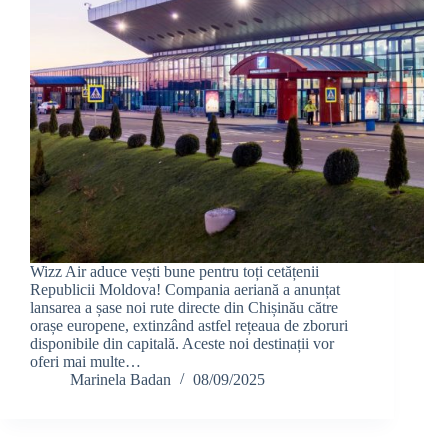
Wizz Air aduce vești bune pentru toți cetățenii
Republicii Moldova! Compania aeriană a anunțat
lansarea a șase noi rute directe din Chișinău către
orașe europene, extinzând astfel rețeaua de zboruri
disponibile din capitală. Aceste noi destinații vor
oferi mai multe…
Marinela Badan
08/09/2025