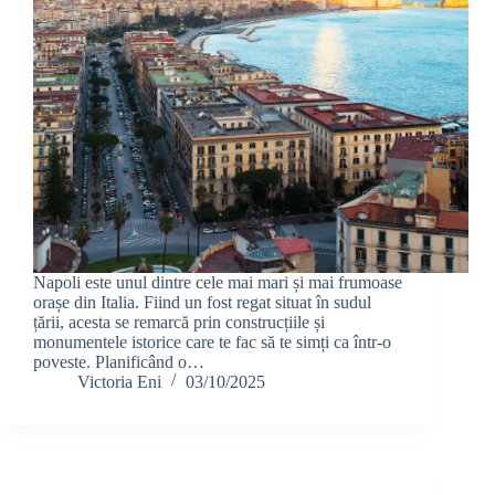
Napoli este unul dintre cele mai mari și mai frumoase
orașe din Italia. Fiind un fost regat situat în sudul
țării, acesta se remarcă prin construcțiile și
monumentele istorice care te fac să te simți ca într-o
poveste. Planificând o…
Victoria Eni
03/10/2025