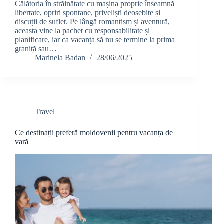
Călătoria în străinătate cu mașina proprie înseamnă
libertate, opriri spontane, priveliști deosebite și
discuții de suflet. Pe lângă romantism și aventură,
aceasta vine la pachet cu responsabilitate și
planificare, iar ca vacanța să nu se termine la prima
graniță sau…
Marinela Badan
28/06/2025
Travel
Ce destinații preferă moldovenii pentru vacanța de
vară