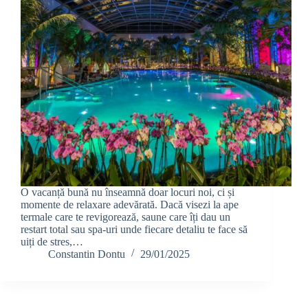
O vacanță bună nu înseamnă doar locuri noi, ci și
momente de relaxare adevărată. Dacă visezi la ape
termale care te revigorează, saune care îți dau un
restart total sau spa-uri unde fiecare detaliu te face să
uiți de stres,…
Constantin Dontu
29/01/2025