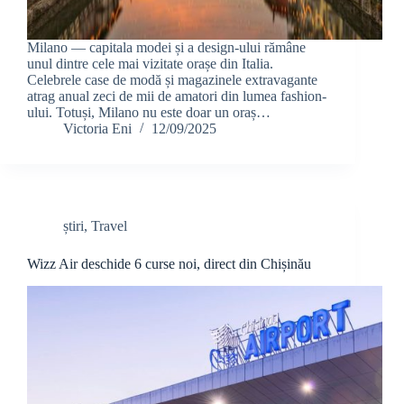
Milano — capitala modei și a design-ului rămâne
unul dintre cele mai vizitate orașe din Italia.
Celebrele case de modă și magazinele extravagante
atrag anual zeci de mii de amatori din lumea fashion-
ului. Totuși, Milano nu este doar un oraș…
Victoria Eni
12/09/2025
știri
,
Travel
Wizz Air deschide 6 curse noi, direct din Chișinău