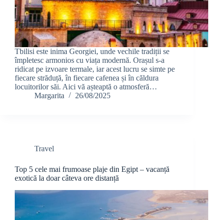
Tbilisi este inima Georgiei, unde vechile tradiții se
împletesc armonios cu viața modernă. Orașul s-a
ridicat pe izvoare termale, iar acest lucru se simte pe
fiecare străduță, în fiecare cafenea și în căldura
locuitorilor săi. Aici vă așteaptă o atmosferă…
Margarita
26/08/2025
Travel
Top 5 cele mai frumoase plaje din Egipt – vacanță
exotică la doar câteva ore distanță