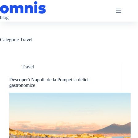
Sari
la
conținut
blog
Categorie
Travel
Travel
Descoperă Napoli: de la Pompei la delicii
gastronomice