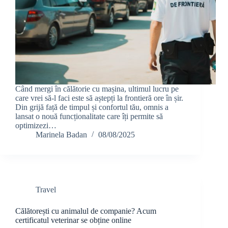
Când mergi în călătorie cu mașina, ultimul lucru pe
care vrei să-l faci este să aștepți la frontieră ore în șir.
Din grijă față de timpul și confortul tău, omnis a
lansat o nouă funcționalitate care îți permite să
optimizezi…
Marinela Badan
08/08/2025
Travel
Călătorești cu animalul de companie? Acum
certificatul veterinar se obține online