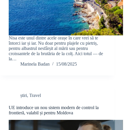
Nisa este unul dintre acele orașe în care vrei să te
întorci iar și iar. Nu doar pentru plajele cu pietriș,
pentru albastrul nesfârșit al mării sau pentru
croissantele de la brutăria de la colț. Aici totul — de
la…
Marinela Badan
15/08/2025
știri
,
Travel
UE introduce un nou sistem modern de control la
frontieră, valabil și pentru Moldova