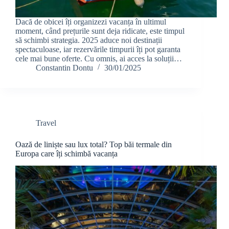
Dacă de obicei îți organizezi vacanța în ultimul
moment, când prețurile sunt deja ridicate, este timpul
să schimbi strategia. 2025 aduce noi destinații
spectaculoase, iar rezervările timpurii îți pot garanta
cele mai bune oferte. Cu omnis, ai acces la soluții…
Constantin Dontu
30/01/2025
Travel
Oază de liniște sau lux total? Top băi termale din
Europa care îți schimbă vacanța