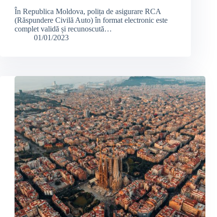
În Republica Moldova, polița de asigurare RCA
(Răspundere Civilă Auto) în format electronic este
complet validă și recunoscută…
01/01/2023