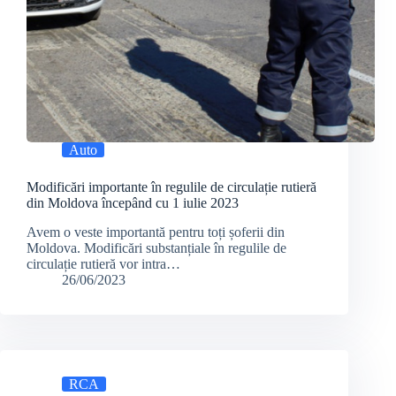
Auto
Modificări importante în regulile de circulație rutieră
din Moldova începând cu 1 iulie 2023
Avem o veste importantă pentru toți șoferii din
Moldova. Modificări substanțiale în regulile de
circulație rutieră vor intra…
26/06/2023
RCA