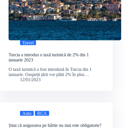
Travel
Turcia a introdus o taxă turistică de 2% din 1
ianuarie 2023
O taxă turistică a fost introdusă în Turcia din 1
ianuarie. Oaspeții țării vor plăti 2% în plus…
12/01/2023
Auto
RCA
Știai că asigurarea pe hârtie nu mai este obligatorie?