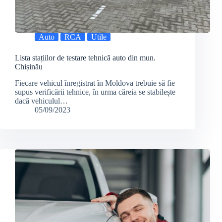
Auto
RCA
Utile
Lista stațiilor de testare tehnică auto din mun.
Chișinău
Fiecare vehicul înregistrat în Moldova trebuie să fie
supus verificării tehnice, în urma căreia se stabilește
dacă vehiculul…
05/09/2023