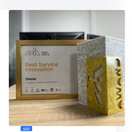
știri