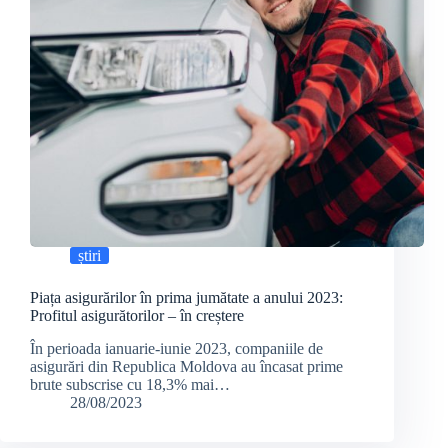
știri
Piața asigurărilor în prima jumătate a anului 2023:
Profitul asigurătorilor – în creștere
În perioada ianuarie-iunie 2023, companiile de
asigurări din Republica Moldova au încasat prime
brute subscrise cu 18,3% mai…
28/08/2023